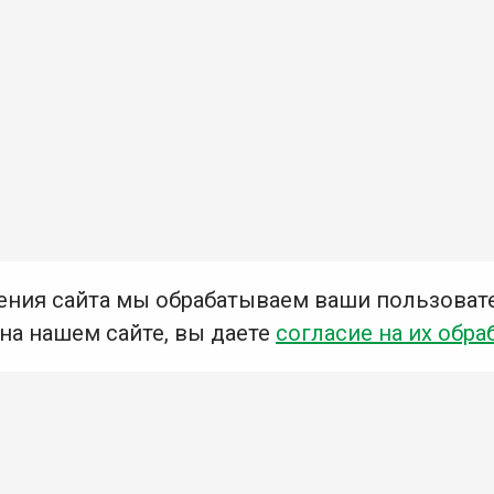
ения сайта мы обрабатываем ваши пользоват
 на нашем сайте, вы даете
согласие на их обра
Мы в социальных сетях –
#Библиотеки_Ангарска
У