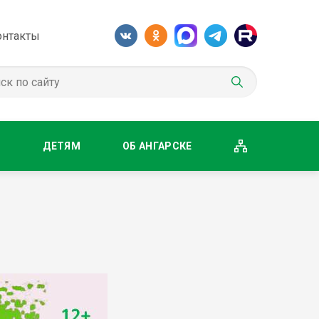
онтакты
М
ДЕТЯМ
ОБ АНГАРСКЕ