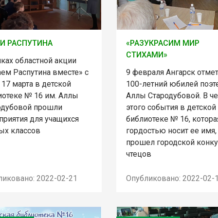
И РАСПУТИНА
«РАЗУКРАСИМ МИР
СТИХАМИ»
мках областной акции
аем Распутина вместе» с
9 февраля Ангарск отме
 17 марта в детской
100-летний юбилей поэт
иотеке № 16 им. Аллы
Аллы Стародубовой. В че
одубовой прошли
этого события в детской
приятия для учащихся
библиотеке № 16, котора
ых классов
гордостью носит ее имя,
прошел городской конку
чтецов
ликовано: 2022-02-21
Опубликовано: 2022-02-