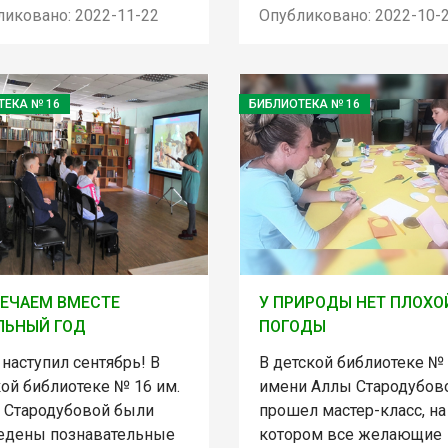
ликовано: 2022-11-22
Опубликовано: 2022-10-
ТЕКА № 16
БИБЛИОТЕКА № 16
ЕЧАЕМ ВМЕСТЕ
У ПРИРОДЫ НЕТ ПЛОХО
ЛЬНЫЙ ГОД
ПОГОДЫ
 наступил сентябрь! В
В детской библиотеке №
ой библиотеке № 16 им.
имени Аллы Стародубов
 Стародубовой были
прошел мастер-класс, на
едены познавательные
котором все желающие