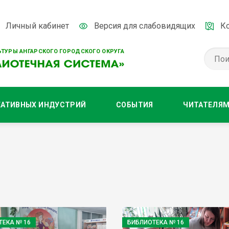
Личный кабинет
Версия для слабовидящих
К
ТУРЫ АНГАРСКОГО ГОРОДСКОГО ОКРУГА
ЕАТИВНЫХ ИНДУСТРИЙ
СОБЫТИЯ
ЧИТАТЕЛЯ
ТЕКА № 16
БИБЛИОТЕКА № 16