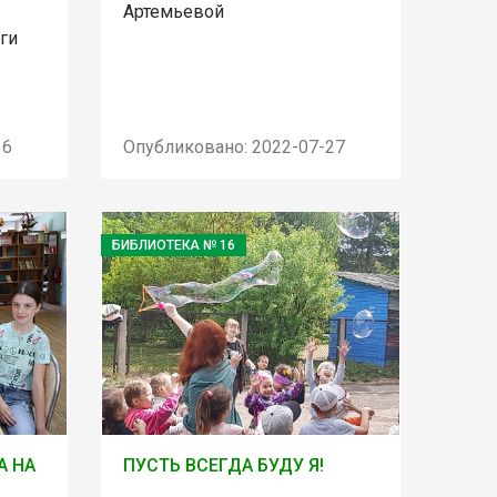
Артемьевой
ги
16
Опубликовано: 2022-07-27
БИБЛИОТЕКА № 16
А НА
ПУСТЬ ВСЕГДА БУДУ Я!