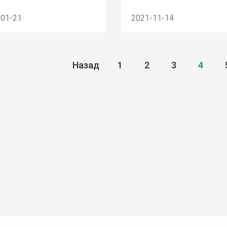
-01-21
2021-11-14
Назад
1
2
3
4