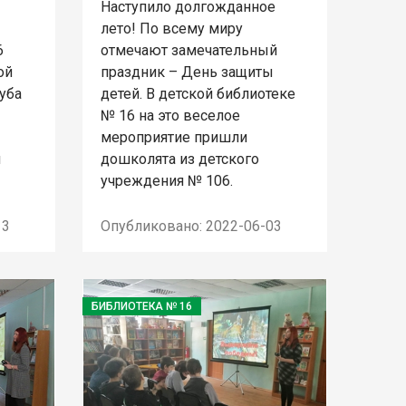
Наступило долгожданное
лето! По всему миру
6
отмечают замечательный
ой
праздник – День защиты
уба
детей. В детской библиотеке
№ 16 на это веселое
мероприятие пришли
й
дошколята из детского
учреждения № 106.
13
Опубликовано: 2022-06-03
БИБЛИОТЕКА № 16