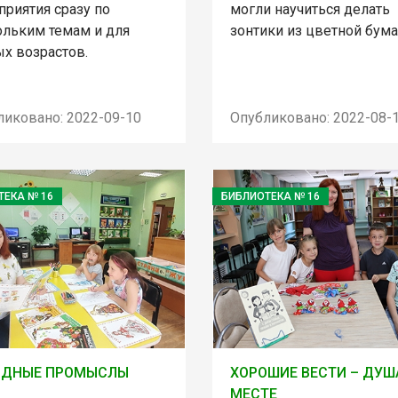
приятия сразу по
могли научиться делать
ольким темам и для
зонтики из цветной бума
ых возрастов.
ликовано: 2022-09-10
Опубликовано: 2022-08-
ТЕКА № 16
БИБЛИОТЕКА № 16
ОДНЫЕ ПРОМЫСЛЫ
ХОРОШИЕ ВЕСТИ – ДУШ
МЕСТЕ