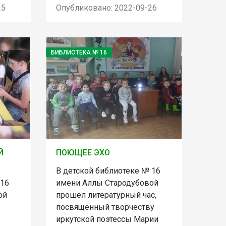
25
Опубликовано: 2022-09-26
БИБЛИОТЕКА № 16
Й
ПОЮЩЕЕ ЭХО
В детской библиотеке № 16
 16
имени Аллы Стародубовой
ой
прошел литературный час,
посвященный творчеству
иркутской поэтессы Марии