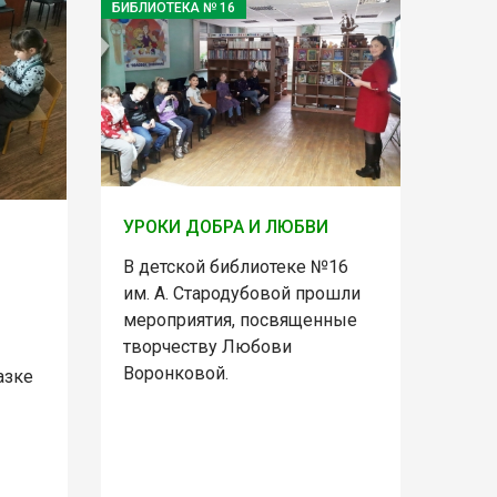
БИБЛИОТЕКА № 16
УРОКИ ДОБРА И ЛЮБВИ
В детской библиотеке №16
им. А. Стародубовой прошли
мероприятия, посвященные
творчеству Любови
Воронковой.
азке