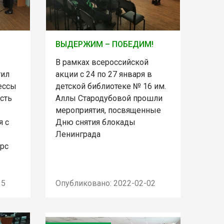
ВЫДЕРЖИМ – ПОБЕДИМ!
В рамках всероссийской
тил
акции с 24 по 27 января в
ессы
детской библиотеке № 16 им.
сть
Аллы Стародубовой прошли
мероприятия, посвященные
я с
Дню снятия блокады
Ленинграда
рс
15
Опубликовано: 2022-02-02