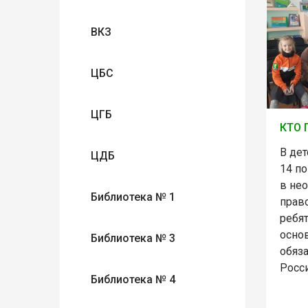
ВКЗ
ЦБС
ЦГБ
КТО 
В дет
ЦДБ
14 по
в не
Библиотека № 1
прав
ребя
осно
Библиотека № 3
обяз
Росс
Библиотека № 4