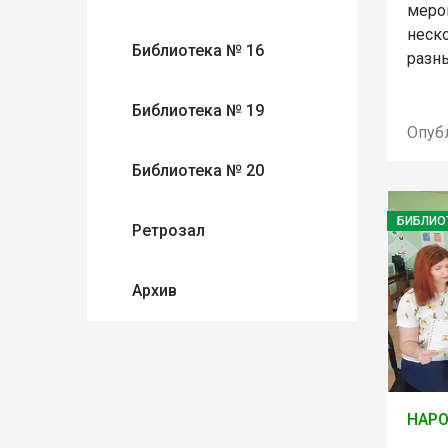
меро
неск
Библиотека № 16
разн
Библиотека № 19
Опуб
Библиотека № 20
БИБЛИО
Ретрозал
Архив
НАР