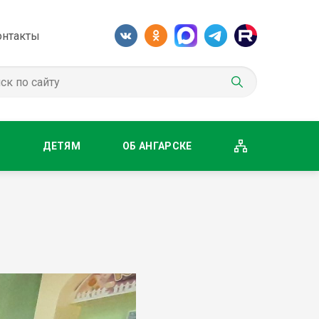
онтакты
М
ДЕТЯМ
ОБ АНГАРСКЕ