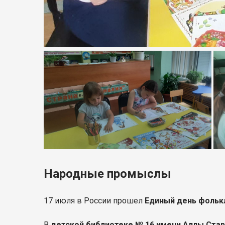
Народные промыслы
17 июля в России прошел
Единый день фольк
В
детской библиотеке № 16 имени Аллы Ста