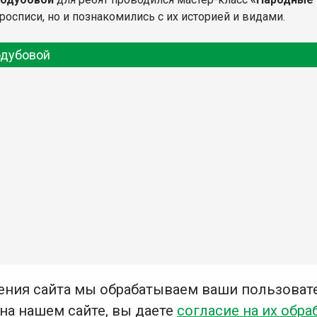
осписи, но и познакомились с их историей и видами.
одубовой
ения сайта мы обрабатываем ваши пользоват
 на нашем сайте, вы даете
согласие на их обра