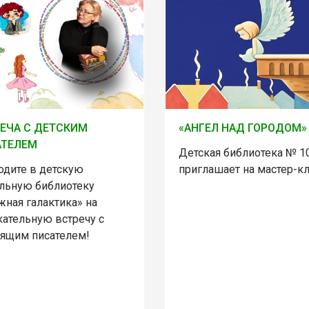
ЕЧА С ДЕТСКИМ
«АНГЕЛ НАД ГОРОДОМ»
АТЕЛЕМ
Детская библиотека № 1
одите в детскую
приглашает на мастер-кл
льную библиотеку
жная галактика» на
кательную встречу с
оящим писателем!