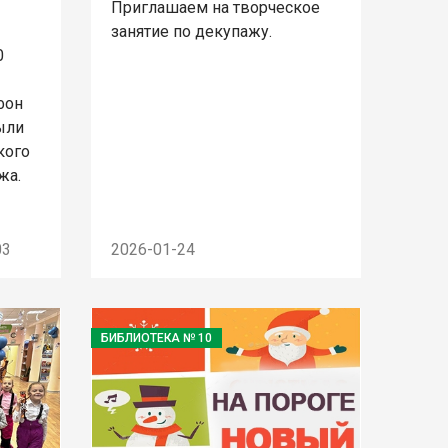
Приглашаем на творческое
занятие по декупажу.
0
фон
ыли
кого
жа.
03
2026-01-24
БИБЛИОТЕКА № 10