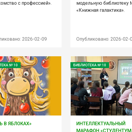
комство с профессией».
модельную библиотеку 
«Книжная галактика».
ликовано: 2026-02-09
Опубликовано: 2026-02-
ТЕКА № 10
БИБЛИОТЕКА № 10
Ь В ЯБЛОКАХ»
ИНТЕЛЛЕКТУАЛЬНЫЙ
МАРАФОН «СТУДЕНТУМ