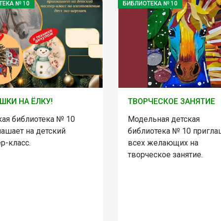
ТЕКА № 10
БИБЛИОТЕКА № 10
ШКИ НА ЁЛКУ!
ТВОРЧЕСКОЕ ЗАНЯТИЕ
кая библиотека № 10
Модельная детская
лашает на детский
библиотека № 10 пригла
р-класс.
всех желающих на
творческое занятие.