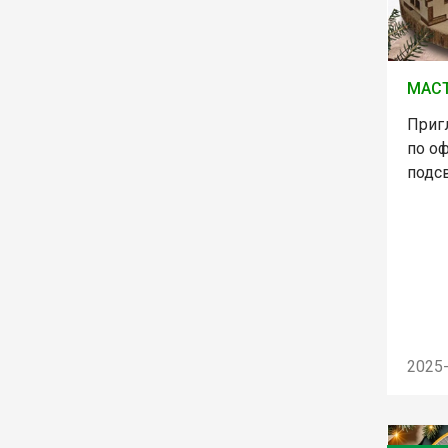
МАСТ
Приг
по о
подс
2025