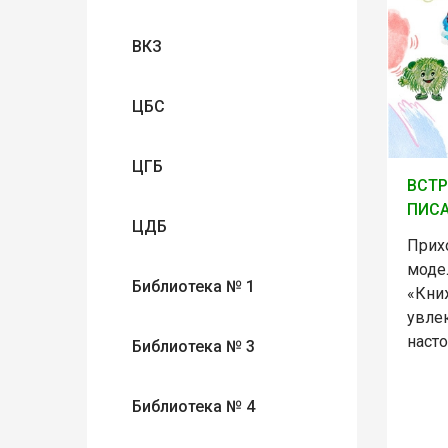
ВКЗ
ЦБС
ЦГБ
ВСТР
ПИС
ЦДБ
Прих
моде
Библиотека № 1
«Кни
увле
наст
Библиотека № 3
Библиотека № 4