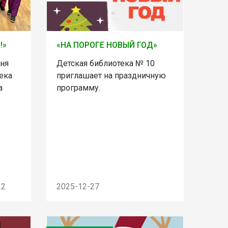
!»
«НА ПОРОГЕ НОВЫЙ ГОД»
ня
Детская библиотека № 10
ека
приглашает на праздничную
а
программу.
22
2025-12-27