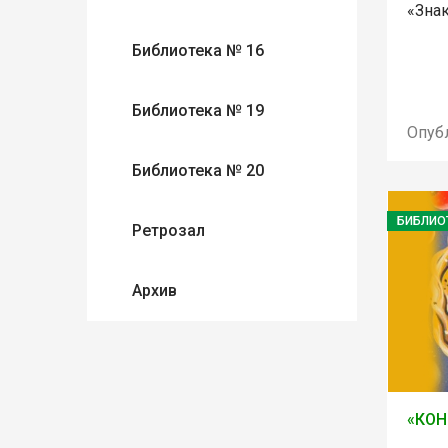
«Зна
Библиотека № 16
Библиотека № 19
Опуб
Библиотека № 20
БИБЛИО
Ретрозал
Архив
«КОН