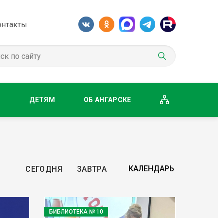
онтакты
М
ДЕТЯМ
ОБ АНГАРСКЕ
СЕГОДНЯ
ЗАВТРА
БИБЛИОТЕКА № 10