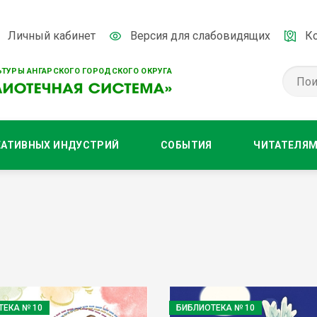
Личный кабинет
Версия для слабовидящих
К
ТУРЫ АНГАРСКОГО ГОРОДСКОГО ОКРУГА
ЕАТИВНЫХ ИНДУСТРИЙ
СОБЫТИЯ
ЧИТАТЕЛЯ
ТЕКА № 10
БИБЛИОТЕКА № 10