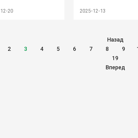
-12-20
2025-12-13
Назад
2
3
4
5
6
7
8
9
19
Вперед