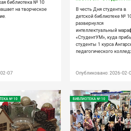
кая библиотека № 10
лашает на творческое
В честь Дня студента в
ие.
детской библиотеке № 1
развернулся
интеллектуальный мара
«СтудентУМ», куда приб
студенты 1 курса Ангарс
педагогического коллед
-02-07
Опубликовано: 2026-02-
ТЕКА № 10
БИБЛИОТЕКА № 10