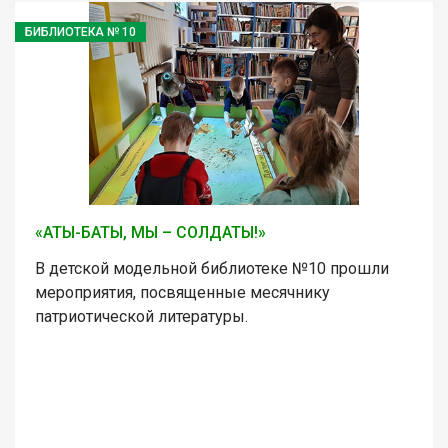
БИБЛИОТЕКА № 10
«АТЫ-БАТЫ, МЫ – СОЛДАТЫ!»
В детской модельной библиотеке №10 прошли
мероприятия, посвященные месячнику
патриотической литературы.