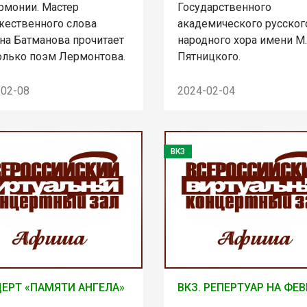
рмонии. Мастер
Государственного
жественного слова
академического русског
яна Батманова прочитает
народного хора имени М.
олько поэм Лермонтова.
Пятницкого.
-02-08
2024-02-04
ВКЗ
ЕРТ «ПАМЯТИ АНГЕЛА»
ВКЗ. РЕПЕРТУАР НА ФЕ