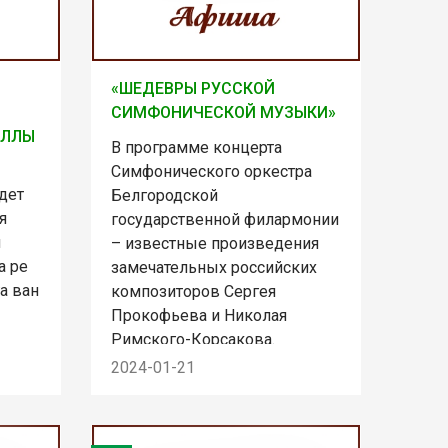
«ШЕДЕВРЫ РУССКОЙ
СИМФОНИЧЕСКОЙ МУЗЫКИ»
ЕЛЛЫ
В программе концерта
Симфонического оркестра
дет
Белгородской
я
государственной филармонии
я
– известные произведения
а ре
замечательных российских
а ван
композиторов Сергея
Прокофьева и Николая
Римского-Корсакова.
2024-01-21