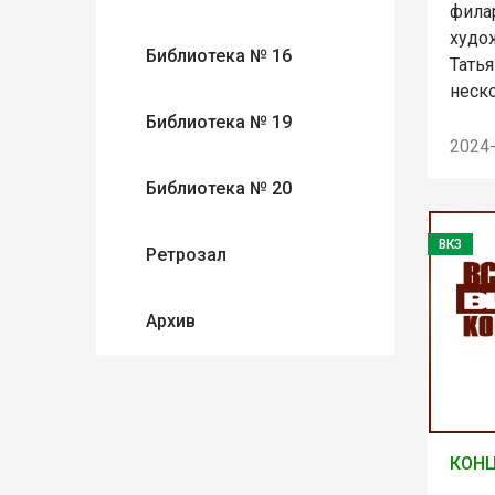
фила
худо
Библиотека № 16
Тать
неск
Библиотека № 19
2024
Библиотека № 20
ВКЗ
Ретрозал
Архив
КОНЦ