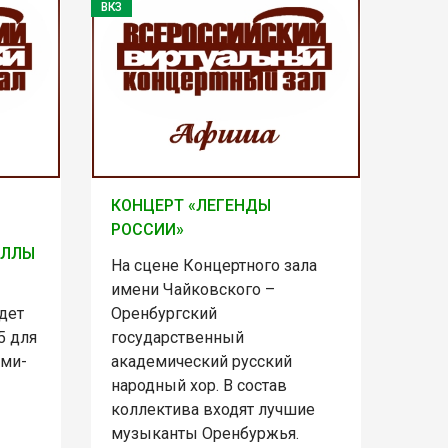
ВКЗ
КОНЦЕРТ «ЛЕГЕНДЫ
РОССИИ»
ЕЛЛЫ
На сцене Концертного зала
имени Чайковского –
дет
Оренбургский
5 для
государственный
 ми-
академический русский
народный хор. В состав
коллектива входят лучшие
музыканты Оренбуржья.