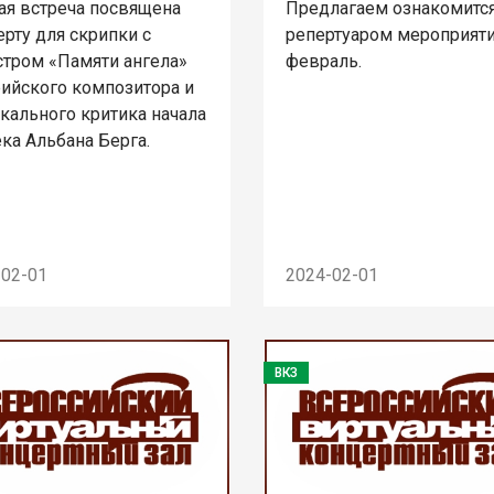
ая встреча посвящена
Предлагаем ознакомится
рту для скрипки с
репертуаром мероприяти
стром «Памяти ангела»
февраль.
рийского композитора и
кального критика начала
ка Альбана Берга.
-02-01
2024-02-01
ВКЗ