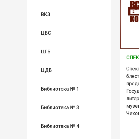
ВКЗ
ЦБС
ЦГБ
СПЕК
Спек
ЦДБ
блес
пред
Библиотека № 1
Госу
лите
музей
Библиотека № 3
Чехо
Библиотека № 4