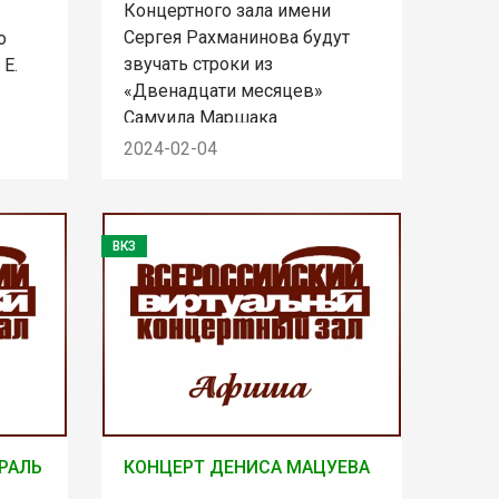
Концертного зала имени
Сергея Рахманинова будут
о
звучать строки из
 Е.
«Двенадцати месяцев»
Самуила Маршака
2024-02-04
ВКЗ
ВРАЛЬ
КОНЦЕРТ ДЕНИСА МАЦУЕВА