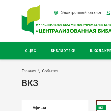
Электронный каталог
МУНИЦИПАЛЬНОЕ БЮДЖЕТНОЕ УЧРЕЖДЕНИЕ КУЛЬ
О ЦБС
БИБЛИОТЕКИ
ШКОЛА КР
Главная
События
ВКЗ
Афиша
ВКЗ