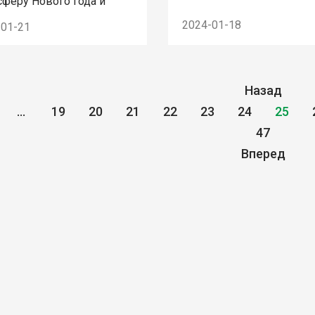
сферу Нового года и
ества.
2024-01-18
-01-21
Назад
...
19
20
21
22
23
24
25
47
Вперед