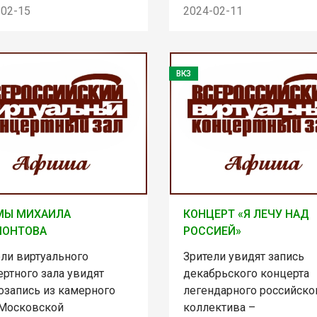
-02-15
2024-02-11
ВКЗ
МЫ МИХАИЛА
КОНЦЕРТ «Я ЛЕЧУ НАД
МОНТОВА
РОССИЕЙ»
ели виртуального
Зрители увидят запись
ртного зала увидят
декабрьского концерта
озапись из камерного
легендарного российско
 Московской
коллектива –