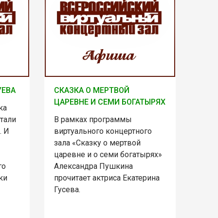
УЕВА
СКАЗКА О МЕРТВОЙ
ЦАРЕВНЕ И СЕМИ БОГАТЫРЯХ
ка
тали
В рамках программы
. И
виртуального концертного
зала «Сказку о мертвой
царевне и о семи богатырях»
го
Александра Пушкина
ки
прочитает актриса Екатерина
Гусева.