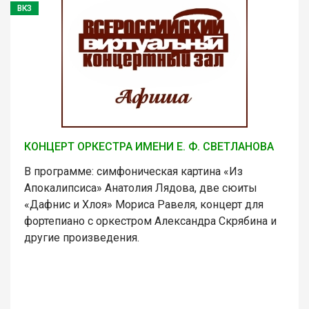
ВКЗ
КОНЦЕРТ ОРКЕСТРА ИМЕНИ Е. Ф. СВЕТЛАНОВА
В программе: симфоническая картина «Из
Апокалипсиса» Анатолия Лядова, две сюиты
«Дафнис и Хлоя» Мориса Равеля, концерт для
фортепиано с оркестром Александра Скрябина и
другие произведения.