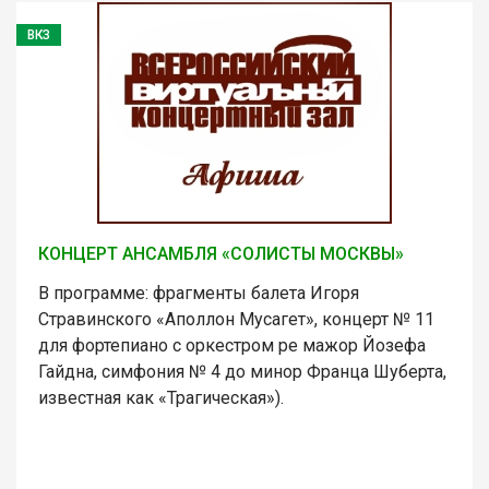
ВКЗ
КОНЦЕРТ АНСАМБЛЯ «СОЛИСТЫ МОСКВЫ»
В программе: фрагменты балета Игоря
Стравинского «Аполлон Мусагет», концерт № 11
для фортепиано с оркестром ре мажор Йозефа
Гайдна, симфония № 4 до минор Франца Шуберта,
известная как «Трагическая»).