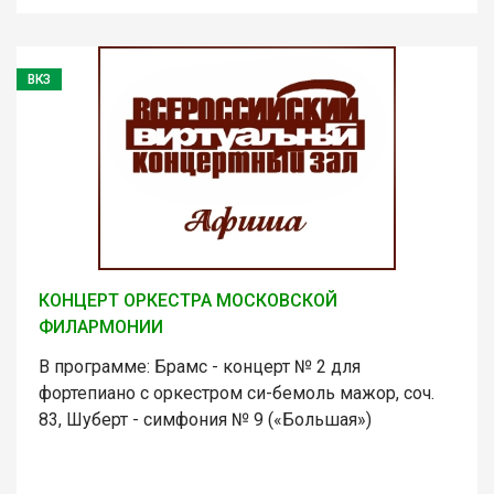
ВКЗ
КОНЦЕРТ ОРКЕСТРА МОСКОВСКОЙ
ФИЛАРМОНИИ
В программе: Брамс - концерт № 2 для
фортепиано с оркестром си-бемоль мажор, соч.
83, Шуберт - симфония № 9 («Большая»)