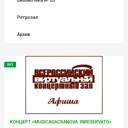
Библиотека № 20
Ретрозал
Архив
ВКЗ
КОНЦЕРТ «MUSICASACRANOVA. INRESERVATO»