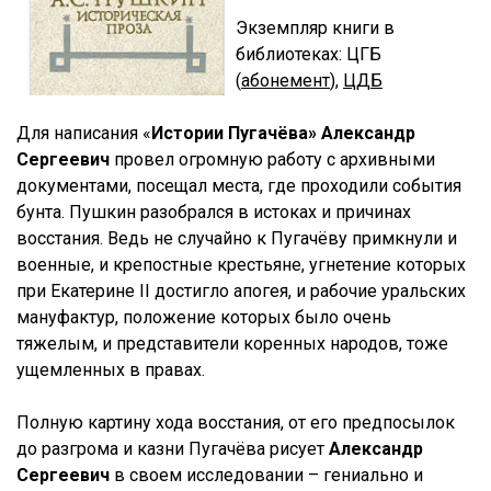
Экземпляр книги
в
библиотеках: ЦГБ
(
абонемент
),
ЦДБ
Для написания «
Истории Пугачёва» Александр
Сергеевич
провел огромную работу с архивными
документами, посещал места, где проходили события
бунта. Пушкин разобрался в истоках и причинах
восстания. Ведь не случайно к Пугачёву примкнули и
военные, и крепостные крестьяне, угнетение которых
при Екатерине II достигло апогея, и рабочие уральских
мануфактур, положение которых было очень
тяжелым, и представители коренных народов, тоже
ущемленных в правах.
Полную картину хода восстания, от его предпосылок
до разгрома и казни Пугачёва рисует
Александр
Сергеевич
в своем исследовании – гениально и