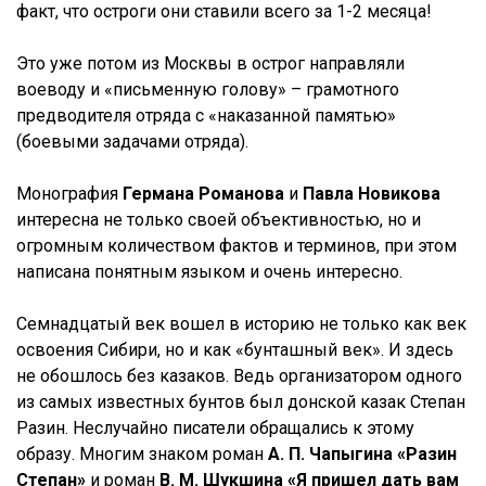
факт, что остроги они ставили всего за 1-2 месяца!
Это уже потом из Москвы в острог направляли
воеводу и «письменную голову» – грамотного
предводителя отряда с «наказанной памятью»
(боевыми задачами отряда).
Монография
Германа Романова
и
Павла Новикова
интересна не только своей объективностью, но и
огромным количеством фактов и терминов, при этом
написана понятным языком и очень интересно.
Семнадцатый век вошел в историю не только как век
освоения Сибири, но и как «бунташный век». И здесь
не обошлось без казаков. Ведь организатором одного
из самых известных бунтов был донской казак Степан
Разин. Неслучайно писатели обращались к этому
образу. Многим знаком роман
А. П. Чапыгина «Разин
Степан»
и роман
В. М. Шукшина «Я пришел дать вам