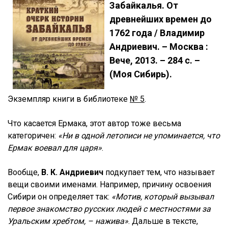
Забайкалья. От
древнейших времен до
1762 года / Владимир
Андриевич. – Москва :
Вече, 2013. – 284 с. –
(Моя Сибирь).
Экземпляр книги в библиотеке
№ 5
.
Что касается Ермака, этот автор тоже весьма
категоричен:
«Ни в одной летописи не упоминается, что
Ермак воевал для царя»
.
Вообще,
В. К. Андриевич
подкупает тем, что называет
вещи своими именами. Например, причину освоения
Сибири он определяет так:
«Мотив, который вызывал
первое знакомство русских людей с местностями за
Уральским хребтом, – нажива»
. Дальше в тексте,