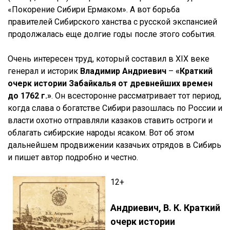
«Покорение Сибири Ермаком». А вот борьба
правителей Сибирского ханства с русской экспансией
продолжалась еще долгие годы после этого события.
Очень интересен труд, который составил в XIX веке
генерал и историк
Владимир Андриевич
–
«Краткий
очерк истории Забайкалья от древнейших времен
до 1762 г.»
. Он всесторонне рассматривает тот период,
когда слава о богатстве Сибири разошлась по России и
власти охотно отправляли казаков ставить остроги и
облагать сибирские народы ясаком. Вот об этом
дальнейшем продвижении казачьих отрядов в Сибирь
и пишет автор подробно и честно.
12+
Андриевич, В. К. Краткий
очерк истории