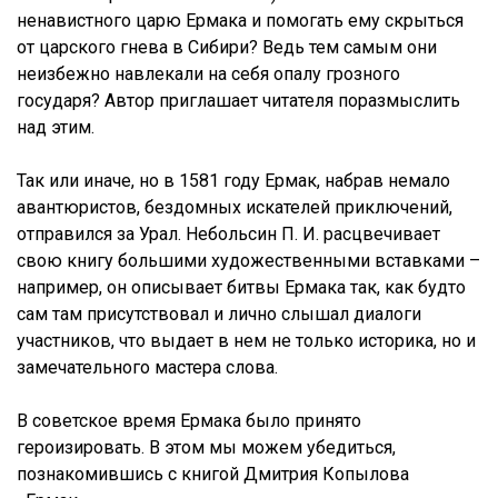
ненавистного царю Ермака и помогать ему скрыться
от царского гнева в Сибири? Ведь тем самым они
неизбежно навлекали на себя опалу грозного
государя? Автор приглашает читателя поразмыслить
над этим.
Так или иначе, но в 1581 году Ермак, набрав немало
авантюристов, бездомных искателей приключений,
отправился за Урал. Небольсин П. И. расцвечивает
свою книгу большими художественными вставками –
например, он описывает битвы Ермака так, как будто
сам там присутствовал и лично слышал диалоги
участников, что выдает в нем не только историка, но и
замечательного мастера слова.
В советское время Ермака было принято
героизировать. В этом мы можем убедиться,
познакомившись с книгой Дмитрия Копылова