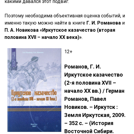
какими давался этот подвиг.
Поэтому необходима объективная оценка событий, и
именно такую можно найти в книге
Г. И. Романова
и
П. А. Новикова «Иркутское казачество (вторая
половина XVII – начало XX века)»
.
12+
Романов, Г. И.
Иркутское казачество
(2-я половина XVII –
начало XX вв.) / Герман
Романов, Павел
Новиков. – Иркутск :
Земля Иркутская, 2009.
– 352 с. – (История
Восточной Сибири.