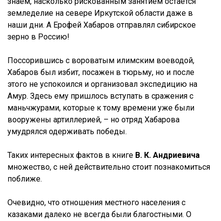
знаем, насколько рискованным занятием остается
земледелие на севере Иркутской области даже в
наши дни. А Ерофей Хабаров отправлял сибирское
зерно в Россию!
Поссорившись с вороватым илимским воеводой,
Хабаров был избит, посажен в тюрьму, но и после
этого не успокоился и организовал экспедицию на
Амур. Здесь ему пришлось вступать в сражения с
маньчжурами, которые к тому времени уже были
вооружены артиллерией, – но отряд Хабарова
умудрялся одерживать победы.
Таких интересных фактов в книге
В. К. Андриевича
множество, с ней действительно стоит познакомиться
поближе.
Очевидно, что отношения местного населения с
казаками далеко не всегда были благостными. О