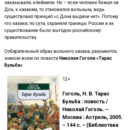
наказывали, клеймили. Но – если человек бежал на
Дон, к казакам, то становился вольным, ведь
существовал принцип «с Дона выдачи нет». Потому
что казаки, по сути, охраняли границы России и их
существование было выгодно российскому
правительству.
Собирательный образ вольного казака, разумеется,
знаком всем по повести
Николая Гоголя «Тарас
Бульба»
.
12+
Гоголь, Н. В. Тарас
Бульба : повесть /
Николай Гоголь. –
Москва : Астрель, 2005.
– 144 с. – (Библиотека