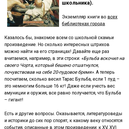
школьника).
Экземпляр книги
во
всех
библиотеках города
.
Казалось бы, знакомое всем со школьной скамьи
произведение. Но сколько интересных штрихов
можно найти на его страницах! Давайте еще раз
вчитаемся, например, в эти строки:
«Бульба вскочил на
своего Чорта, который бешено отшатнулся,
почувствовав на себе 20-пудовое бремя»
. А теперь
посчитаем, сколько весил Тарас Бульба, если 1 пуд –
это немногим больше 16 кг! Даже если учесть вес
амуниции и оружия, все равно получается, что Бульба
– гигант!
Есть и другие вопросы. Оказывается, литературоведы
и историки до сих пор спорят, к какому веку относятся
события, описанные в этом произведении: к XV, XVI