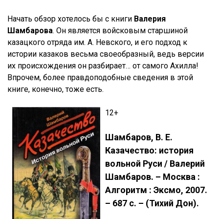
Начать обзор хотелось бы с книги
Валерия
Шамбарова
. Он является войсковым старшиной
казацкого отряда им. А. Невского, и его подход к
истории казаков весьма своеобразный, ведь версии
их происхождения он разбирает… от самого Ахилла!
Впрочем, более правдоподобные сведения в этой
книге, конечно, тоже есть.
12+
Шамбаров, В. Е.
Казачество: история
вольной Руси / Валерий
Шамбаров. – Москва :
Алгоритм : Эксмо, 2007.
– 687 с. – (Тихий Дон).