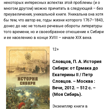
некоторых интересных аспектах этой проблемы (и о
многом другом) можно причитать в следующей – без
преувеличения, уникальной книге. Уникальна она хотя
бы тем, что автор ее, годы жизни которого 1767–1843,
донес до нас не только речевые обороты литературы
того времени, но и своеобразное отношение к Сибири
и ее населению в конце XVIII – начале XIX века.
12+
Словцов, П. А. История
Сибири: от Ермака до
Екатерины II / Петр
Словцов. – Москва :
Вече, 2012. – 512 с. –
(Моя Сибирь).
Экземпляр книги
в