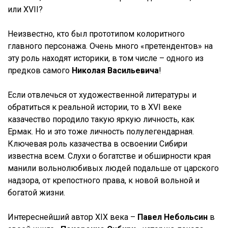
или XVII?
Неизвестно, кто был прототипом колоритного
главного персонажа. Очень много «претендентов» на
эту роль находят историки, в том числе – одного из
предков самого
Николая Васильевича
!
Если отвлечься от художественной литературы и
обратиться к реальной истории, то в XVI веке
казачество породило такую яркую личность, как
Ермак. Но и это тоже личность полулегендарная.
Ключевая роль казачества в освоении Сибири
известна всем. Слухи о богатстве и обширности края
манили вольнолюбивых людей подальше от царского
надзора, от крепостного права, к новой вольной и
богатой жизни.
Интереснейший автор XIX века –
Павел Небольсин
в