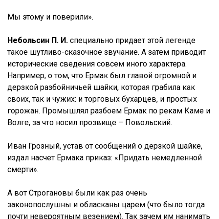
Мы этому и поверили».
Небольсин П. И.
специально придает этой легенде
такое шутливо-сказочное звучание. А затем приводит
исторические сведения совсем иного характера.
Например, о том, что Ермак был главой огромной и
дерзкой разбойничьей шайки, которая грабила как
своих, так и чужих: и торговых бухарцев, и простых
горожан. Промышлял разбоем Ермак по рекам Каме и
Волге, за что носил прозвище – Повольский.
Иван Грозный, устав от сообщений о дерзкой шайке,
издал насчет Ермака приказ: «Придать немедленной
смерти».
А вот Строгановы были как раз очень
законопослушны и обласканы царем (что было тогда
почти невероятным везением). Так зачем им нанимать