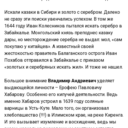
Искали казаки в Сибири и золото с серебром. Далеко
не сразу эти поиски увенчались успехом. В том же
1644 году Иван Колесников пытался искать серебро в
Забайкалье. Монгольский князь преподнес казаку
дары, но месторождение серебра не выдал: мол, «сам
покупаю у китайцев». А известный своей
жестокостью правитель Балаганского острога Иван
Похабов отправился в Забайкалье с приказом
«золотых и серебряных искать жил». И тоже не нашел.
Большое внимание
Владимир Андриевич
уделяет
выдающейся личности – Ерофею Павловичу
Хабарову. Особенно его кипучей деятельности. Ведь
именно Хабаров устроил в 1639 году соляные
варницы в Усть-Куте. Мало того, он организовал
хлебопашество (!!!) в Илимском крае, на реке Киренга.
И это вызывает изумление и восхищение, ведь мы