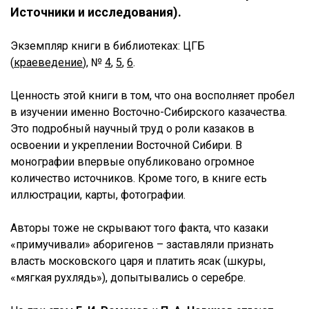
Источники и исследования).
Экземпляр книги
в библиотеках: ЦГБ
(
краеведение
),
№
4
,
5
,
6
.
Ценность этой книги в том, что она восполняет пробел
в изучении именно Восточно-Сибирского казачества.
Это подробный научный труд о роли казаков в
освоении и укреплении Восточной Сибири. В
монографии впервые опубликовано огромное
количество источников. Кроме того, в книге есть
иллюстрации, карты, фотографии.
Авторы тоже не скрывают того факта, что казаки
«примучивали» аборигенов – заставляли признать
власть московского царя и платить ясак (шкуры,
«мягкая рухлядь»), допытывались о серебре.