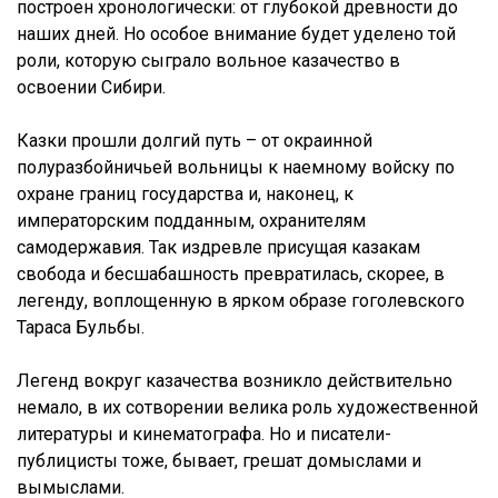
построен хронологически: от глубокой древности до
наших дней. Но особое внимание будет уделено той
роли, которую сыграло вольное казачество в
освоении Сибири.
Казки прошли долгий путь – от окраинной
полуразбойничьей вольницы к наемному войску по
охране границ государства и, наконец, к
императорским подданным, охранителям
самодержавия. Так издревле присущая казакам
свобода и бесшабашность превратилась, скорее, в
легенду, воплощенную в ярком образе гоголевского
Тараса Бульбы.
Легенд вокруг казачества возникло действительно
немало, в их сотворении велика роль художественной
литературы и кинематографа. Но и писатели-
публицисты тоже, бывает, грешат домыслами и
вымыслами.