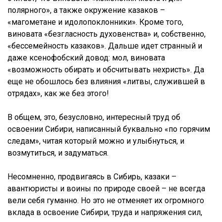
полярного», а также окружение казаков –
«магометане и идолопоклонники». Кроме того,
виновата «безгласность духовенства» и, собственно,
«бессемейность казаков». Дальше идет странный и
даже ксенофобский довод: мол, виновата
«возможность обирать и обсчитывать нехристь». Да
еще не обошлось без влияния «литвы, служившей в
отрядах», как же без этого!
В общем, это, безусловно, интересный труд об
освоении Сибири, написанный буквально «по горячим
следам», читая который можно и улыбнуться, и
возмутиться, и задуматься.
Несомненно, продвигаясь в Сибирь, казаки –
авантюристы и воины по природе своей – не всегда
вели себя гуманно. Но это не отменяет их огромного
вклада в освоение Сибири, труда и напряжения сил,