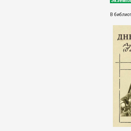
Экземпл
В библио