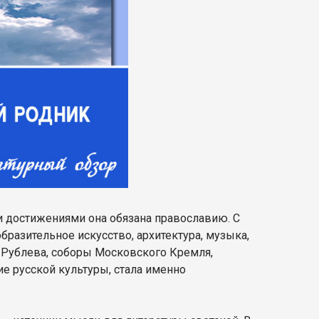
и достижениями она обязана православию. С
бразительное искусство, архитектура, музыка,
 Рублева, соборы Московского Кремля,
е русской культуры, стала именно