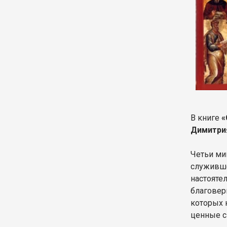
В книге
«
Димитри
Четьи ми
служивше
настояте
благовер
которых 
ценные с