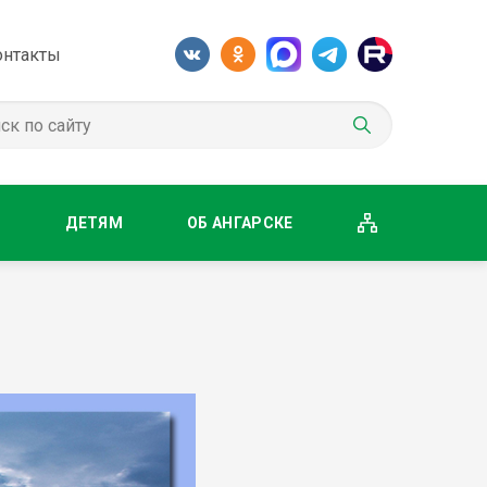
онтакты
М
ДЕТЯМ
ОБ АНГАРСКЕ