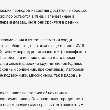
ческих периодов известны достаточно хорошо,
их пор остаются в тени. Напечатанные в
 переиздававшиеся, они хранятся в редких
воспоминания и путевые заметки среди
ского общества, сложилась еще в конце XVIII
IX века – период религиозного и философского
бствовало и возникновение в это время
лей самый широкий круг читателей (однако
ерковных сочинений, прекратилась). Авторами
е подвижники, миссионеры, так и рядовые
 показывают не столько объективные
и современников. Они позволяют представить
 взаимосвязи самых разных его аспектов –