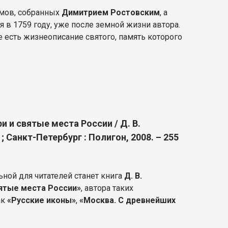
омов, собранных
Димитрием Ростовским
, а
я в 1759 году, уже после земной жизни автора.
 есть жизнеописание святого, память которого
 и святые места России / Д. В.
; Санкт-Петербург : Полигон, 2008. – 255
ьной для читателей станет книга
Д. В.
ятые места России»
, автора таких
ак
«Русские иконы»
,
«Москва. С древнейших