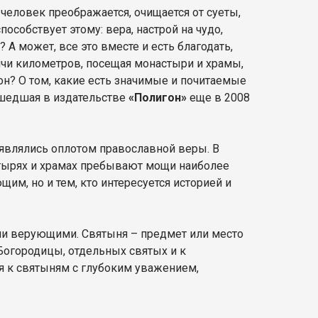
 человек преображается, очищается от суеты,
пособствует этому: вера, настрой на чудо,
? А может, все это вместе и есть благодать,
ячи километров, посещая монастыри и храмы,
н? О том, какие есть значимые и почитаемые
шедшая в издательстве
«Полигон»
еще в 2008
являлись оплотом православной веры. В
стырях и храмах пребывают мощи наиболее
им, но и тем, кто интересуется историей и
ми верующими. Святыня – предмет или место
Богородицы, отдельных святых и к
 к святыням с глубоким уважением,