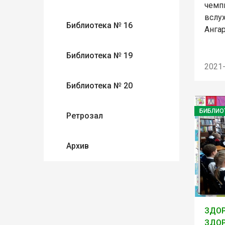
чемп
вслух
Библиотека № 16
Анга
Библиотека № 19
2021
Библиотека № 20
БИБЛИО
Ретрозал
Архив
ЗДОР
ЗДОР