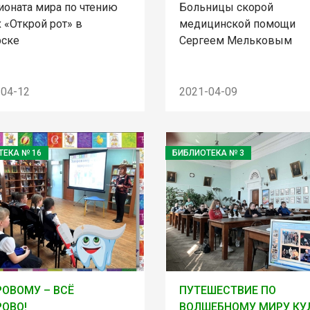
ионата мира по чтению
Больницы скорой
 «Открой рот» в
медицинской помощи
рске
Сергеем Мельковым
-04-12
2021-04-09
ТЕКА № 16
БИБЛИОТЕКА № 3
ОВОМУ – ВСЁ
ПУТЕШЕСТВИЕ ПО
ОВО!
ВОЛШЕБНОМУ МИРУ КУ