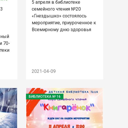
5 апреля в библиотеке
№3
семейного чтения №20
«Гнездышко» состоялось
мероприятие, приуроченное к
Всемирному дню здоровья
нный
и 70-
теки
2021-04-09
БИБЛИОТЕКА № 16