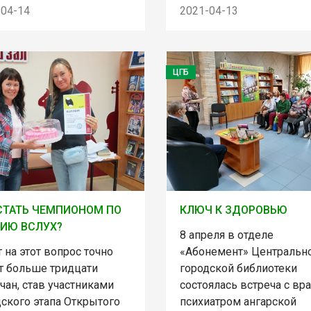
-04-14
2021-04-13
ЦГБ
СТАТЬ ЧЕМПИОНОМ ПО
КЛЮЧ К ЗДОРОВЬЮ
ИЮ ВСЛУХ?
8 апреля в отделе
 на этот вопрос точно
«Абонемент» Центральн
т больше тридцати
городской библиотеки
чан, став участниками
состоялась встреча с вр
дского этапа Открытого
психиатром ангарской