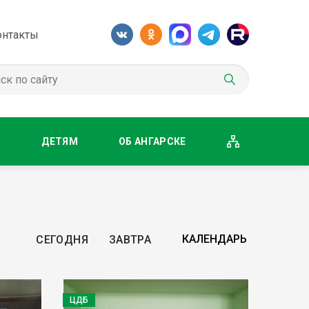
онтакты
М
ДЕТЯМ
ОБ АНГАРСКЕ
СЕГОДНЯ
ЗАВТРА
ЦДБ