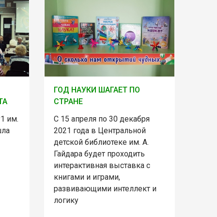
ГОД НАУКИ ШАГАЕТ ПО
ТА
СТРАНЕ
1 им.
С 15 апреля по 30 декабря
шла
2021 года в Центральной
детской библиотеке им. А.
Гайдара будет проходить
интерактивная выставка с
книгами и играми,
развивающими интеллект и
логику