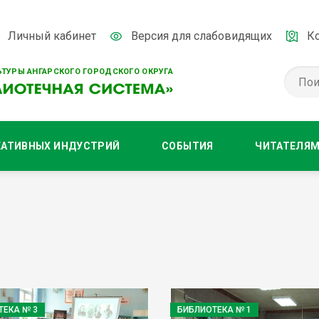
Личный кабинет
Версия для слабовидящих
К
ТУРЫ АНГАРСКОГО ГОРОДСКОГО ОКРУГА
ЕАТИВНЫХ ИНДУСТРИЙ
СОБЫТИЯ
ЧИТАТЕЛЯ
ТЕКА № 3
БИБЛИОТЕКА № 1