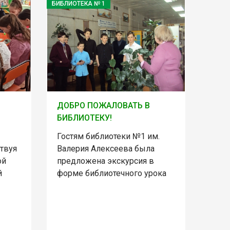
БИБЛИОТЕКА № 1
ДОБРО ПОЖАЛОВАТЬ В
БИБЛИОТЕКУ!
Гостям библиотеки №1 им.
ствуя
Валерия Алексеева была
ой
предложена экскурсия в
й
форме библиотечного урока