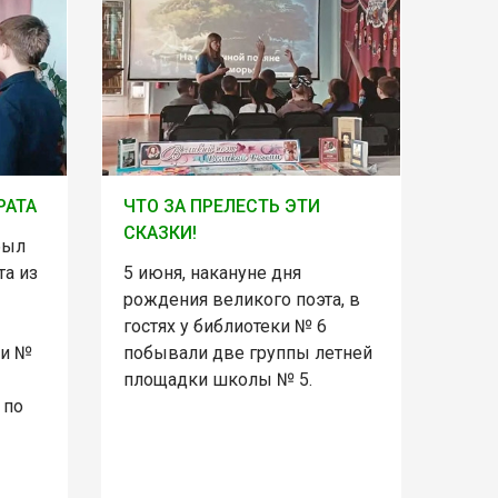
РАТА
ЧТО ЗА ПРЕЛЕСТЬ ЭТИ
СКАЗКИ!
был
та из
5 июня, накануне дня
рождения великого поэта, в
гостях у библиотеки № 6
ки №
побывали две группы летней
площадки школы № 5.
 по