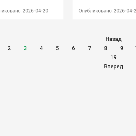
ликовано: 2026-04-20
Опубликовано: 2026-04-
Назад
2
3
4
5
6
7
8
9
19
Вперед