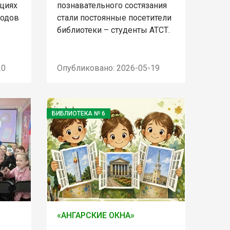
ициях
познавательного состязания
родов
стали постоянные посетители
библиотеки – студенты АТСТ.
20
Опубликовано: 2026-05-19
БИБЛИОТЕКА № 6
«АНГАРСКИЕ ОКНА»