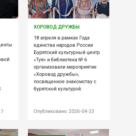
ХОРОВОД ДРУЖБЫ
18 апреля в рамках Года
денты
единства народов России
Бурятский культурный центр
овой
«Туя» и библиотека № 6
организовали мероприятие
«Хоровод дружбы»,
посвященное знакомству с
х
бурятской культурой.
.
Опубликовано: 2026-04-23
27