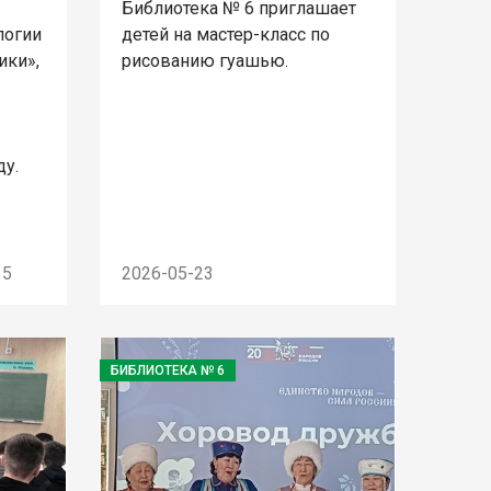
Библиотека № 6 приглашает
логии
детей на мастер-класс по
ики»,
рисованию гуашью.
ду.
15
2026-05-23
БИБЛИОТЕКА № 6