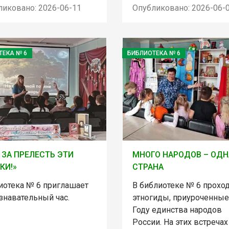
ликовано: 2026-06-11
Опубликовано: 2026-06-
ТЕКА № 6
БИБЛИОТЕКА № 6
 ЗА ПРЕЛЕСТЬ ЭТИ
МНОГО НАРОДОВ – ОДН
КИ!»
СТРАНА
иотека № 6 приглашает
В библиотеке № 6 прохо
знавательный час.
этногиды, приуроченные
Году единства народов
России. На этих встречах