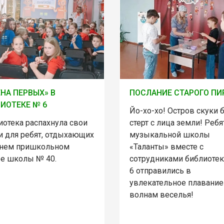
НА ПЕРВЫХ» В
ПОСЛАНИЕ СТАРОГО ПИ
ИОТЕКЕ № 6
Йо-хо-хо! Остров скуки 
иотека распахнула свои
стерт с лица земли! Ребя
и для ребят, отдыхающих
музыкальной школы
тнем пришкольном
«Таланты» вместе с
ре школы № 40.
сотрудниками библиоте
6 отправились в
увлекательное плавание
волнам веселья!