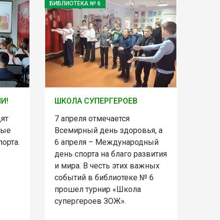
БИБЛИОТЕКА № 6
И!
ШКОЛА СУПЕРГЕРОЕВ
дят
7 апреля отмечается
ные
Всемирный день здоровья, а
орта.
6 апреля – Международный
день спорта на благо развития
и мира. В честь этих важных
событий в библиотеке № 6
прошел турнир «Школа
супергероев ЗОЖ».