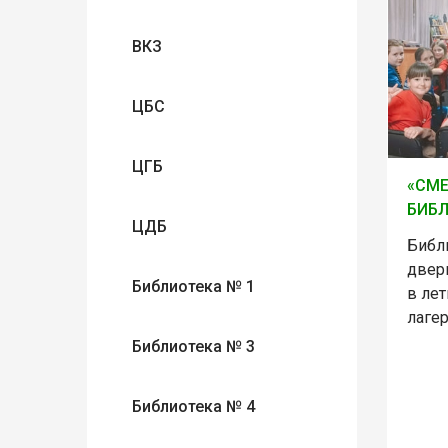
ВКЗ
ЦБС
ЦГБ
«СМЕ
БИБЛ
ЦДБ
Библ
двер
Библиотека № 1
в ле
лаге
Библиотека № 3
Библиотека № 4