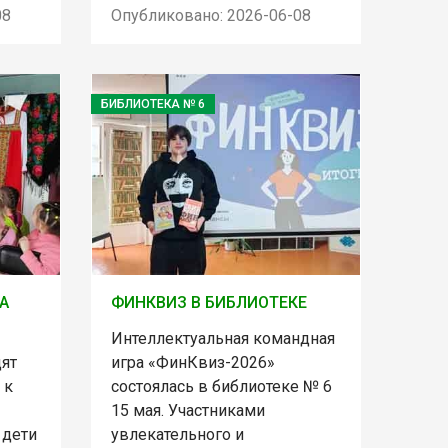
08
Опубликовано: 2026-06-08
БИБЛИОТЕКА № 6
А
ФИНКВИЗ В БИБЛИОТЕКЕ
Интеллектуальная командная
дят
игра «ФинКвиз-2026»
 к
состоялась в библиотеке № 6
15 мая. Участниками
 дети
увлекательного и