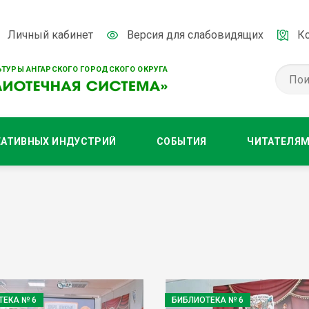
Личный кабинет
Версия для слабовидящих
К
ТУРЫ АНГАРСКОГО ГОРОДСКОГО ОКРУГА
ЕАТИВНЫХ ИНДУСТРИЙ
СОБЫТИЯ
ЧИТАТЕЛЯ
ТЕКА № 6
БИБЛИОТЕКА № 6