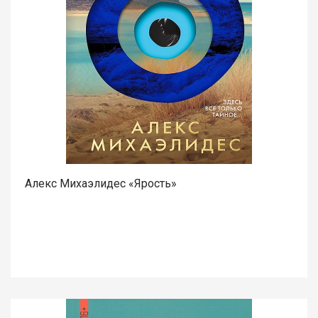
Алекс Михаэлидес «Ярость»