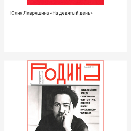
Юлия Лавряшина «На девятый день»