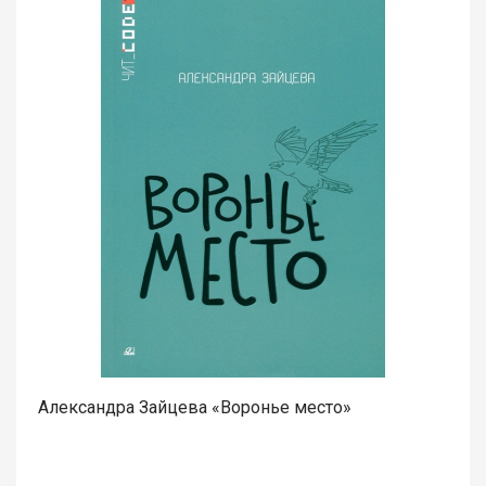
Александра Зайцева «Воронье место»