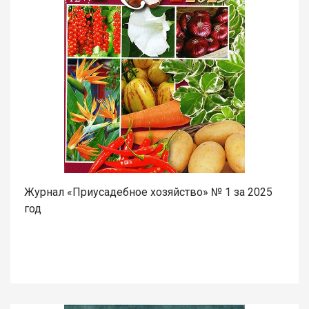
Журнал «Приусадебное хозяйство» № 1 за 2025
год