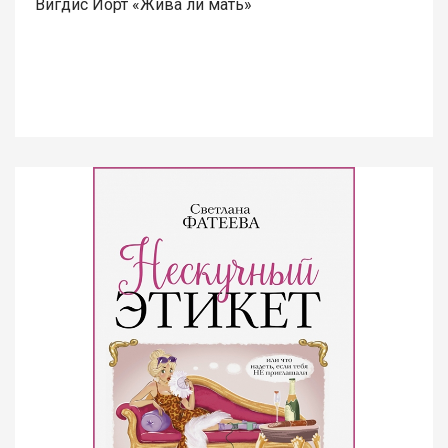
Вигдис Йорт «Жива ли мать»