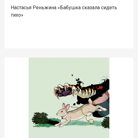
Настасья Реньжина «Бабушка сказала сидеть
тихо»