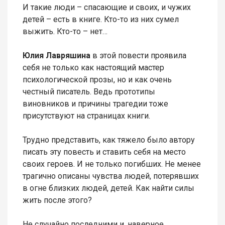
И такие люди – спасающие и своих, и чужих
детей – есть в книге. Кто-то из них сумел
выжить. Кто-то – нет…
Юлия Лавряшина
в этой повести проявила
себя не только как настоящий мастер
психологической прозы, но и как очень
честный писатель. Ведь прототипы
виновников и причины трагедии тоже
присутствуют на страницах книги.
Трудно представить, как тяжело было автору
писать эту повесть и ставить себя на место
своих героев. И не только погибших. Не менее
трагично описаны чувства людей, потерявших
в огне близких людей, детей. Как найти силы
жить после этого?
Не случайно последними и, наверное,