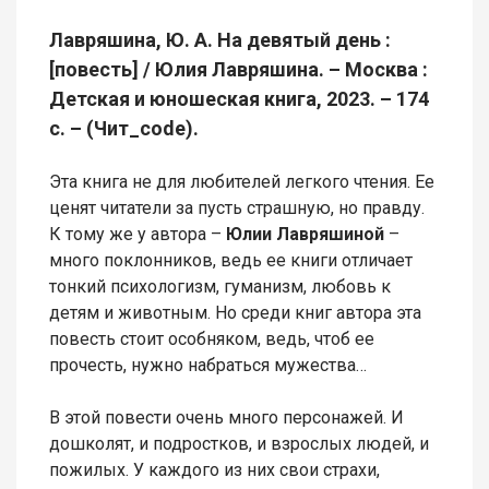
Лавряшина, Ю. А. На девятый день :
[повесть] / Юлия Лавряшина. – Москва :
Детская и юношеская книга, 2023. – 174
с. – (Чит_code).
Эта книга не для любителей легкого чтения. Ее
ценят читатели за пусть страшную, но правду.
К тому же у автора –
Юлии Лавряшиной
–
много поклонников, ведь ее книги отличает
тонкий психологизм, гуманизм, любовь к
детям и животным. Но среди книг автора эта
повесть стоит особняком, ведь, чтоб ее
прочесть, нужно набраться мужества…
В этой повести очень много персонажей. И
дошколят, и подростков, и взрослых людей, и
пожилых. У каждого из них свои страхи,