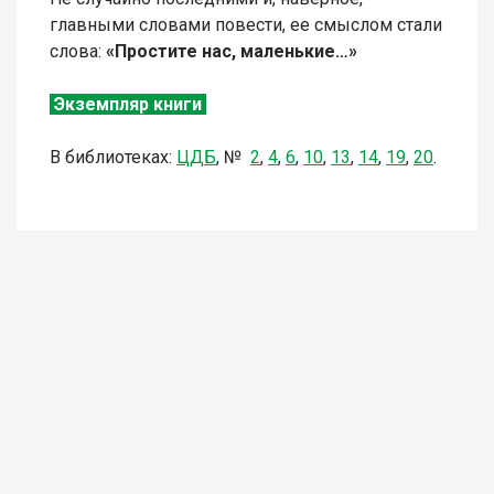
главными словами повести, ее смыслом стали
слова:
«Простите нас, маленькие…»
Экземпляр книги
В библиотеках:
ЦДБ
,
№
2
,
4
,
6
,
10
,
13
,
14
,
19
,
20
.