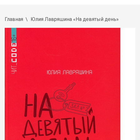
Главная
Юлия Лавряшина «На девятый день»