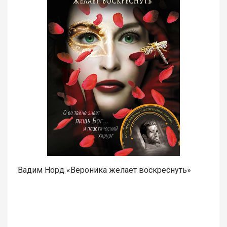
Вадим Норд «Вероника желает воскреснуть»