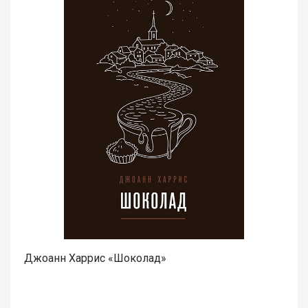
Джоанн Харрис «Шоколад»