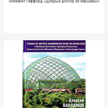
Элизабет Гиффорд «Добрый доктор из Варшавы»