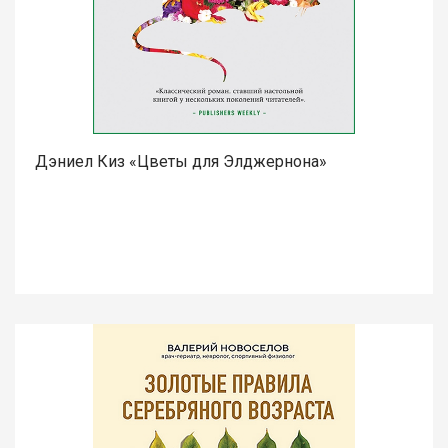
Дэниел Киз «Цветы для Элджернона»