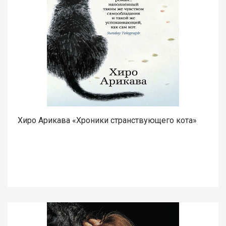
Хиро Арикава «Хроники странствующего кота»