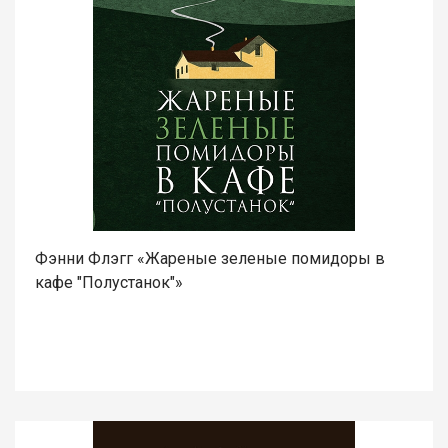
Фэнни Флэгг «Жареные зеленые помидоры в
кафе "Полустанок"»