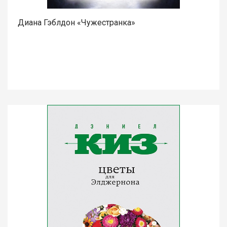
Диана Гэблдон «Чужестранка»