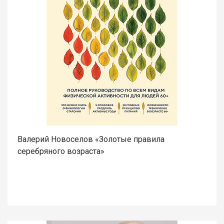
Валерий Новоселов «Золотые правила
серебряного возраста»