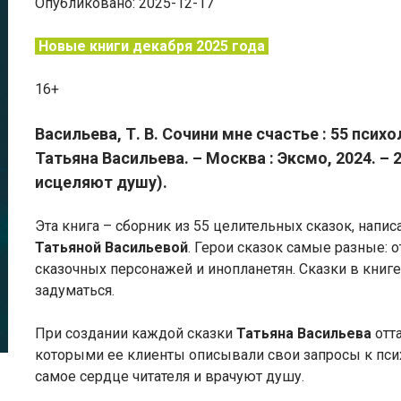
Опубликовано: 2025-12-17
Новые книги декабря 2025 года
16+
Васильева, Т. В. Сочини мне счастье : 55 псих
Татьяна Васильева. – Москва : Эксмо, 2024. – 2
исцеляют душу).
Эта книга – сборник из 55 целительных сказок, напи
Татьяной Васильевой
. Герои сказок самые разные: 
сказочных персонажей и инопланетян. Сказки в книг
задуматься.
При создании каждой сказки
Татьяна Васильева
отт
которыми ее клиенты описывали свои запросы к псих
самое сердце читателя и врачуют душу.