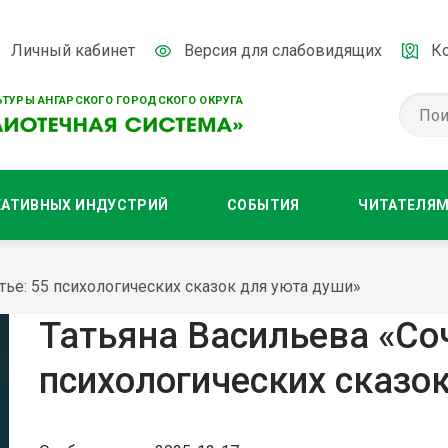
Личный кабинет
Версия для слабовидящих
К
ТУРЫ АНГАРСКОГО ГОРОДСКОГО ОКРУГА
ЕАТИВНЫХ ИНДУСТРИЙ
СОБЫТИЯ
ЧИТАТЕЛЯ
тье: 55 психологических сказок для уюта души»
Татьяна Васильева «Соч
психологических сказо