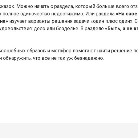
казок. Можно начать с раздела, который больше всего отз
о полное одиночество недостижимо. Или раздела
«На свое
она»
изучает варианты решения задачи «один плюс один». 
 удовольствия: дело или безделье. В разделе
«Быть, а не 
волшебных образов и метафор помогают найти решение пс
обнаружить, что всё не так уж безнадежно.