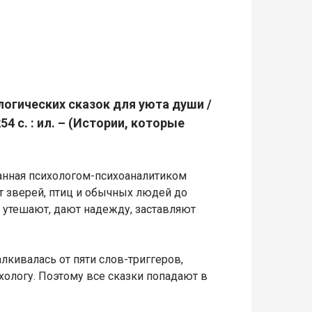
ологических сказок для уюта души /
54 с. : ил. – (Истории, которые
санная психологом-психоаналитиком
от зверей, птиц и обычных людей до
е утешают, дают надежду, заставляют
алкивалась от пяти слов-триггеров,
ологу. Поэтому все сказки попадают в