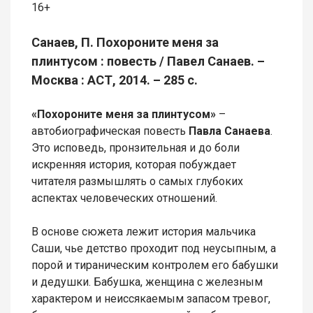
16+
Санаев, П. Похороните меня за
плинтусом : повесть / Павел Санаев. –
Москва : АСТ, 2014. – 285 с.
«Похороните меня за плинтусом»
–
автобиографическая повесть
Павла Санаева
.
Это исповедь, пронзительная и до боли
искренняя история, которая побуждает
читателя размышлять о самых глубоких
аспектах человеческих отношений.
В основе сюжета лежит история мальчика
Саши, чье детство проходит под неусыпным, а
порой и тираническим контролем его бабушки
и дедушки. Бабушка, женщина с железным
характером и неиссякаемым запасом тревог,