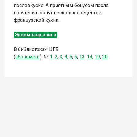
послевкусие. А приятным бонусом после
прочтения станут несколько рецептов
французской кухни.
Экземпляр книги
В библиотеках: ЦГБ
(
абонемент
),
№
1
,
2
,
3
,
4
,
5
,
6
,
13
,
14
,
19
,
20
.