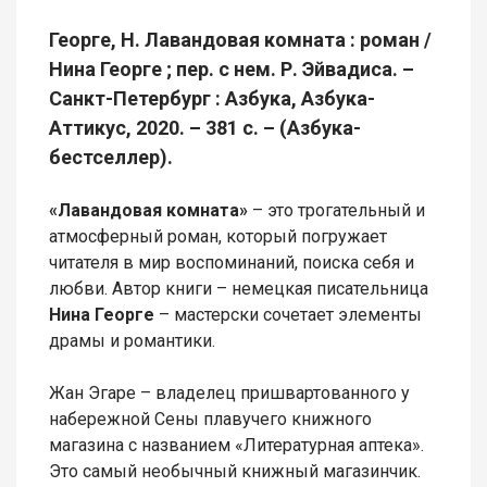
Георге, Н. Лавандовая комната : роман /
Нина Георге ; пер. с нем. Р. Эйвадиса. –
Санкт-Петербург : Азбука, Азбука-
Аттикус, 2020. – 381 с. – (Азбука-
бестселлер).
«Лавандовая комната»
– это трогательный и
атмосферный роман, который погружает
читателя в мир воспоминаний, поиска себя и
любви. Автор книги – немецкая писательница
Нина Георге
– мастерски сочетает элементы
драмы и романтики.
Жан Эгаре – владелец пришвартованного у
набережной Сены плавучего книжного
магазина с названием «Литературная аптека».
Это самый необычный книжный магазинчик.