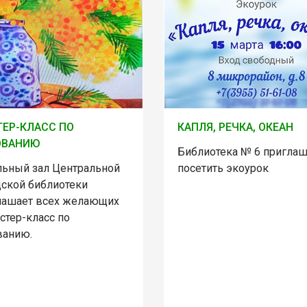
ЕР-КЛАСС ПО
КАПЛЯ, РЕЧКА, ОКЕАН
ОВАНИЮ
Библиотека № 6 приглаш
льный зал Центральной
посетить экоурок
дской библиотеки
лашает всех желающих
стер-класс по
ванию.