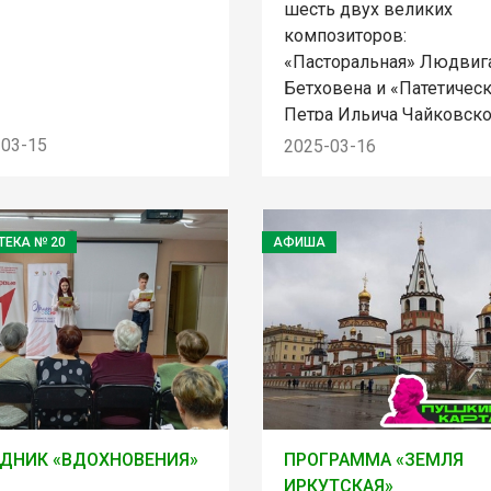
шесть двух великих
композиторов:
«Пасторальная» Людвиг
Бетховена и «Патетическ
Петра Ильича Чайковско
-03-15
2025-03-16
ТЕКА № 20
АФИША
ДНИК «ВДОХНОВЕНИЯ»
ПРОГРАММА «ЗЕМЛЯ
ИРКУТСКАЯ»