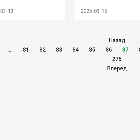
-03-13
2025-03-15
Назад
...
81
82
83
84
85
86
87
276
Вперед