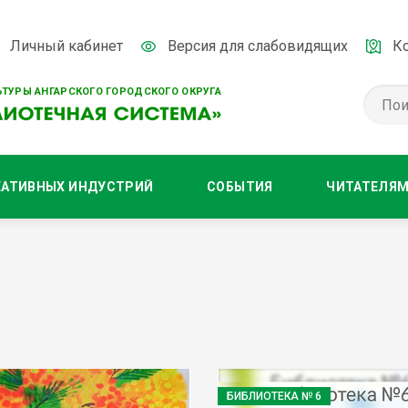
Личный кабинет
Версия для слабовидящих
К
ТУРЫ АНГАРСКОГО ГОРОДСКОГО ОКРУГА
ЕАТИВНЫХ ИНДУСТРИЙ
СОБЫТИЯ
ЧИТАТЕЛЯ
БИБЛИОТЕКА № 6