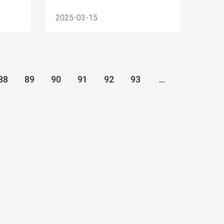
2025-03-15
88
89
90
91
92
93
...