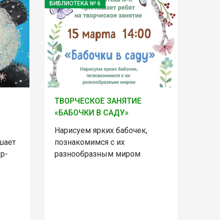
БИБЛИОТЕКА № 6
ТВОРЧЕСКОЕ ЗАНЯТИЕ
«БАБОЧКИ В САДУ»
Нарисуем ярких бабочек,
шает
познакомимся с их
р-
разнообразным миром