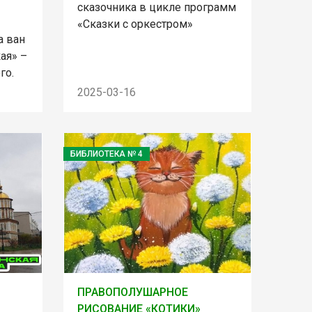
сказочника в цикле программ
«Сказки с оркестром»
а ван
ая» –
го.
2025-03-16
БИБЛИОТЕКА № 4
ПРАВОПОЛУШАРНОЕ
РИСОВАНИЕ «КОТИКИ»