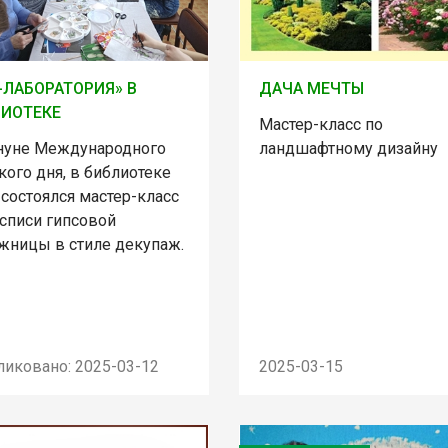
-ЛАБОРАТОРИЯ» В
ДАЧА МЕЧТЫ
ИОТЕКЕ
Мастер-класс по
нуне Международного
ландшафтному дизайну
ого дня, в библиотеке
состоялся мастер-класс
осписи гипсовой
жницы в стиле декупаж.
ликовано: 2025-03-12
2025-03-15