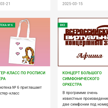
-03-21
2025-03-15
ТЕКА № 6
ВКЗ
ЕР-КЛАСС ПО РОСПИСИ
КОНЦЕРТ БОЛЬШОГО
ЕРА
СИМФОНИЧЕСКОГО
ОРКЕСТРА
иотека № 6 приглашает
В программе очень
стер-класс
известные произведени
две симфонии под номе