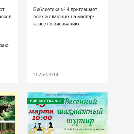
ют
Библиотека № 4 приглашает
ассов
всех желающих на мастер-
класс по рисованию.
раю.
2025-03-14
БИБЛИОТЕКА № 3