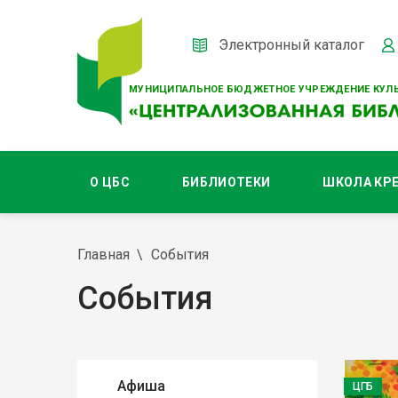
Электронный каталог
МУНИЦИПАЛЬНОЕ БЮДЖЕТНОЕ УЧРЕЖДЕНИЕ КУЛЬ
О ЦБС
БИБЛИОТЕКИ
ШКОЛА КР
Главная
События
События
Афиша
ЦГБ