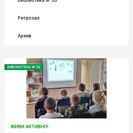
Библиотека № 20
Ретрозал
Архив
БИБЛИОТЕКА № 20
ЖИВИ АКТИВНО!