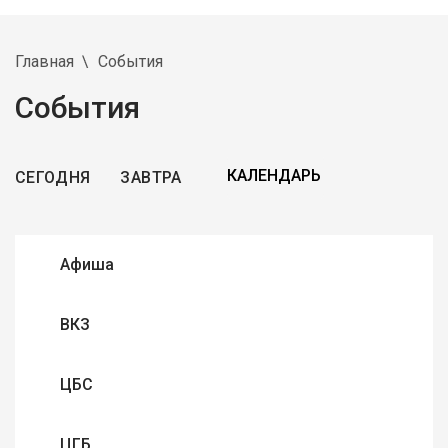
Главная
События
События
СЕГОДНЯ
ЗАВТРА
Афиша
ВКЗ
ЦБС
ЦГБ