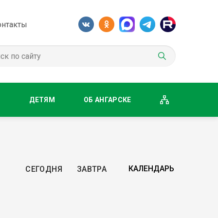
онтакты
М
ДЕТЯМ
ОБ АНГАРСКЕ
СЕГОДНЯ
ЗАВТРА