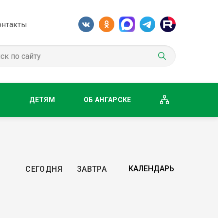
онтакты
М
ДЕТЯМ
ОБ АНГАРСКЕ
СЕГОДНЯ
ЗАВТРА