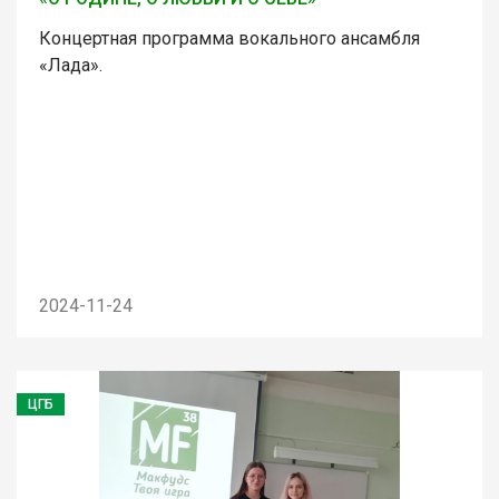
Концертная программа вокального ансамбля
«Лада».
2024-11-24
ЦГБ