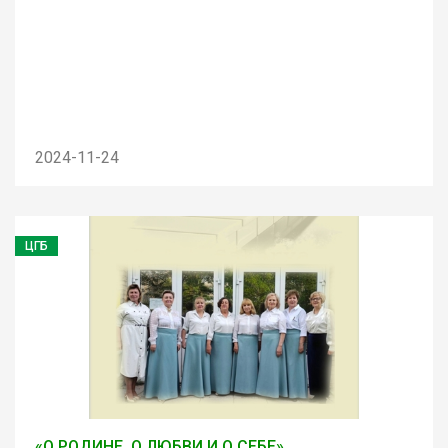
2024-11-24
ЦГБ
«О РОДИНЕ, О ЛЮБВИ И О СЕБЕ»