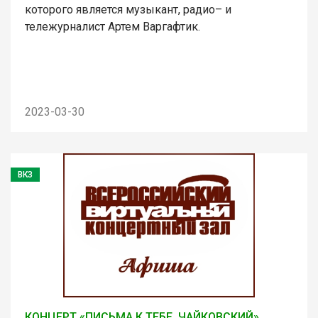
которого является музыкант, радио– и
тележурналист Артем Варгафтик.
2023-03-30
ВКЗ
КОНЦЕРТ «ПИСЬМА К ТЕБЕ. ЧАЙКОВСКИЙ»