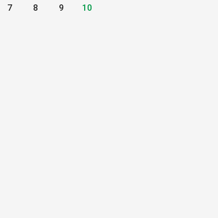
7
8
9
10