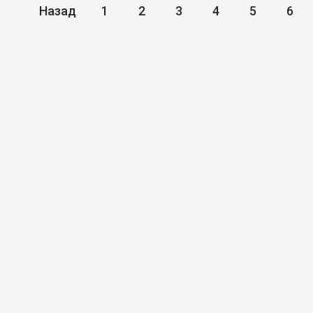
Назад
1
2
3
4
5
6