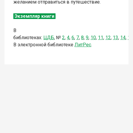
желанием отправиться в путешествие.
Экземпляр книги
В
библиотеках:
ЦДБ
,
№
2
,
4
,
6
,
7
,
8
,
9
,
10
,
11
,
12
,
13
,
14
,
16
В электронной библиотеке
Л
итР
ес
.