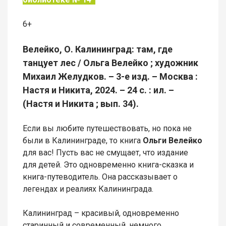
6+
Велейко, О. Калининград: там, где
танцует лес / Ольга Велейко ; художник
Михаил Желудков. – 3-е изд. – Москва :
Настя и Никита, 2024. – 24 с. : ил. –
(Настя и Никита ; вып. 34).
Если вы любите путешествовать, но пока не
были в Калининграде, то книга
Ольги Велейко
для вас! Пусть вас не смущает, что издание
для детей. Это одновременно книга-сказка и
книга-путеводитель. Она рассказывает о
легендах и реалиях Калининграда.
Калининград – красивый, одновременно
старинный и современный, немного