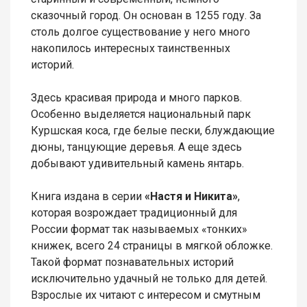
сказочный город. Он основан в 1255 году. За
столь долгое существование у него много
накопилось интересных таинственных
историй.
Здесь красивая природа и много парков.
Особенно выделяется национальный парк
Куршская коса, где белые пески, блуждающие
дюны, танцующие деревья. А еще здесь
добывают удивительный камень янтарь.
Книга издана в серии
«Настя и Никита»
,
которая возрождает традиционный для
России формат так называемых «тонких»
книжек, всего 24 страницы в мягкой обложке.
Такой формат познавательных историй
исключительно удачный не только для детей.
Взрослые их читают с интересом и смутным