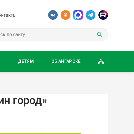
онтакты
М
ДЕТЯМ
ОБ АНГАРСКЕ
ин город»