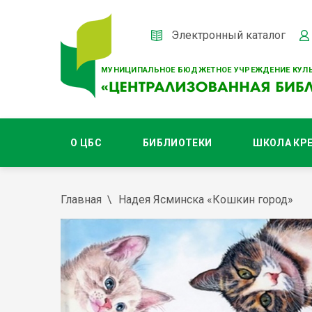
Электронный каталог
МУНИЦИПАЛЬНОЕ БЮДЖЕТНОЕ УЧРЕЖДЕНИЕ КУЛЬ
О ЦБС
БИБЛИОТЕКИ
ШКОЛА КР
Главная
Надея Ясминска «Кошкин город»