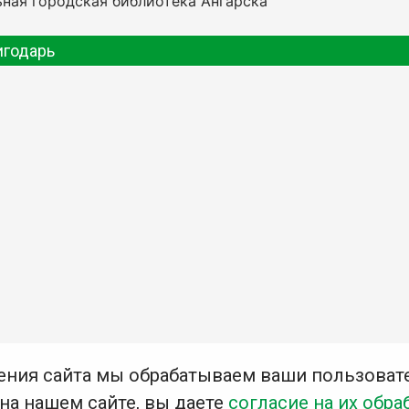
ная городская библиотека Ангарска
игодарь
ения сайта мы обрабатываем ваши пользоват
 на нашем сайте, вы даете
согласие на их обра