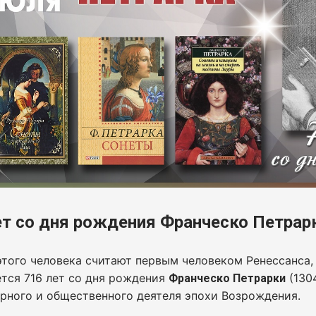
ет со дня рождения Франческо Петрар
того человека считают первым человеком Ренессанса, с
тся 716 лет со дня рождения
(130
Франческо Петрарки
рного и общественного деятеля эпохи Возрождения.