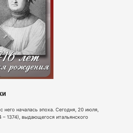
ки
 него началась эпоха. Сегодня, 20 июля,
4 – 1374), выдающегося итальянского