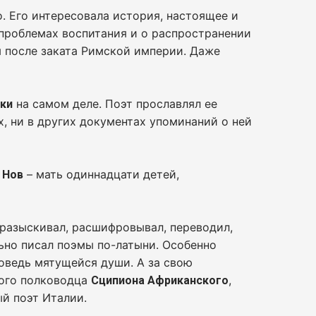
. Его интересовала история, настоящее и
 проблемах воспитания и о распространении
ы после заката Римской империи. Даже
на самом деле. Поэт прославлял ее
ки
х, ни в других документах упоминаний о ней
– мать одиннадцати детей,
 Нов
 разыскивал, расшифровывал, переводил,
ьно писал поэмы по-латыни. Особенно
оведь мятущейся души. А за свою
ого полководца
,
Сципиона Африканского
й поэт Италии.