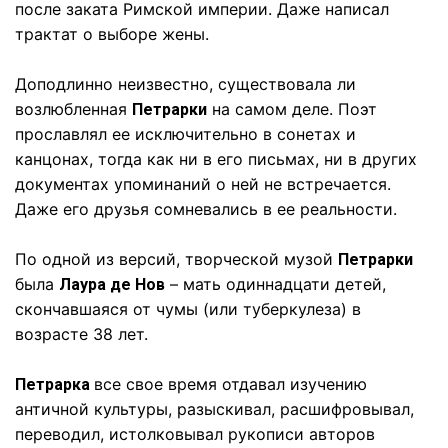
после заката Римской империи. Даже написал
трактат о выборе жены.
Доподлинно неизвестно, существовала ли
возлюбленная
на самом деле. Поэт
Петрарки
прославлял ее исключительно в сонетах и
канцонах, тогда как ни в его письмах, ни в других
документах упоминаний о ней не встречается.
Даже его друзья сомневались в ее реальности.
По одной из версий, творческой музой
Петрарки
была
– мать одиннадцати детей,
Лаура де Нов
скончавшаяся от чумы (или туберкулеза) в
возрасте 38 лет.
все свое время отдавал изучению
Петрарка
античной культуры, разыскивал, расшифровывал,
переводил, истолковывал рукописи авторов