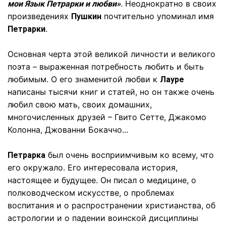
. Неоднократно в своих
мои Язык Петрарки и любви»
произведениях
почтительно упоминал имя
Пушкин
.
Петрарки
Основная черта этой великой личности и великого
поэта – выраженная потребность любить и быть
любимым. О его знаменитой любви к
Лауре
написаны тысячи книг и статей, но он также очень
любил свою мать, своих домашних,
многочисленных друзей – Гвито Сетте, Джакомо
Колонна, Джованни Бокаччо...
был очень восприимчивым ко всему, что
Петрарка
его окружало. Его интересовала история,
настоящее и будущее. Он писал о медицине, о
полководческом искусстве, о проблемах
воспитания и о распространении христианства, об
астрологии и о падении воинской дисциплины