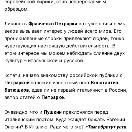
европейской лирики, став непререкаемым
образцом.
Личность
вот уже почти семь
Франческо Петрарки
веков вызывает интерес у людей всего мира. Его
проникновенные строки привлекают людей, тонко
чувствующих настоящую действительность. В
этом интересе мы можем наблюдать слияние двух
культур – итальянской и русской.
Кстати, начало знакомству российской публики с
положил известный поэт
Петраркой
Константин
, едва ли не первый итальянист в России,
Батюшков
автор статей о
.
Петрарке
Очевидно, что и
преклонялся перед
Пушкин
итальянским поэтом. Куда жаждет бежать Евгений
Онегин? В Италию. Ради чего же?
«Там обретут уста