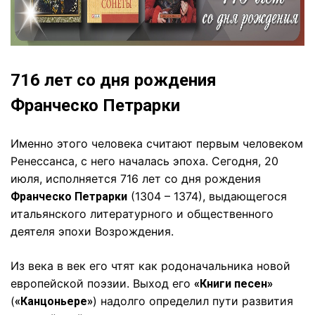
716 лет со дня рождения
Франческо Петрарки
Именно этого человека считают первым человеком
Ренессанса, с него началась эпоха. Сегодня, 20
июля, исполняется 716 лет со дня рождения
(1304 – 1374), выдающегося
Франческо Петрарки
итальянского литературного и общественного
деятеля эпохи Возрождения.
Из века в век его чтят как родоначальника новой
европейской поэзии. Выход его
«Книги песен»
(
) надолго определил пути развития
«Канцоньере»