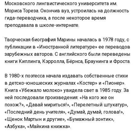
Московского лингвистического университета им.
Мориса Тореза. Окончив вуз, устроилась на должность
гида-переводчика, а после некоторое время
преподавала в школе-интернате.
Творческая биография Марины началась в 1978 году, с
публикации в «Иностранной литературе» ее переводов
зарубежных авторов. С английского были переведены
книги Киплинга, Кэрролла, Бёрнса, Браунинга и Фроста.
В 1980-х поэтесса начала издавать собственные стихи
в детско-юношеских журналах «Костер» и «Пионер».
Книга «Убежало молоко» увидела свет в 1985 году. За
ней последовали произведения: «На кого же он
похож?», «Давай мириться!», «Перелетный штукатур»,
«Последний день учителя», «Думай, думай, голова!»,
«Щенок Мартын и другие», «Бумажный зонтик»,
«Азбука», «Майкина книжка».