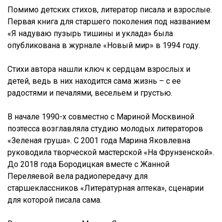
Помимо детских стихов, литератор писала и взрослые.
Первая книга для старшего поколения под названием
«Я надуваю пузырь тишины и уклада» была
опубликована в журнале «Новый мир» в 1994 году.
Стихи автора нашли ключ к сердцам взрослых и
детей, ведь в них находится сама жизнь – с ее
радостями и печалями, весельем и грустью.
В начале 1990-х совместно с Мариной Москвиной
поэтесса возглавляла студию молодых литераторов
«Зеленая груша». С 2001 года Марина Яковлевна
руководила творческой мастерской «На Фрунзенской».
До 2018 года Бородицкая вместе с Жанной
Переляевой вела радиопередачу для
старшеклассников «Литературная аптека», сценарии
для которой писала сама.