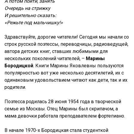
А потом пойти, занять
Очередь на стрижку
И решительно сказать:
«Режьте под мальчишку!»
Здравствуйте, дорогие читатели! Сегодня мы начали со
строк русской поэтессы, переводчицы, радиоведущей,
автора детских книг, ставших любимыми для
нескольких поколений читателей, –
Марины
Бородицкой
. Книги Марины Яковлевны пользуются
популярностью вот уже несколько десятилетий, их с
одинаковым удовольствием читают как дети, так и их
родители.
Поэтесса родилась 28 июня 1954 года в творческой
семье из Москвы. Отец Марины был скрипачом, а
мама девочки работала преподавателем фортепиано.
В начале 1970-х Бородицкая стала студенткой