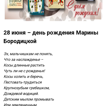
28 июня – день рождения Марины
Бородицкой
Эх, мальчишкам не понять,
Что за наслажденье –
Косы длинные растить
Чуть ли не с рожденья!
Косы холить и беречь,
Пестовать-трудиться
Крупнозубым гребешком,
Дождевой водицей.
Детским мылом промывать
Или земляничным,