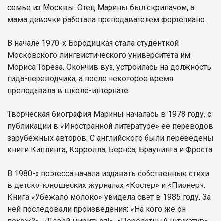
семье из Москвы. Отец Марины был скрипачом, а
мама девочки работала преподавателем фортепиано.
В начале 1970-х Бородицкая стала студенткой
Московского лингвистического университета им.
Мориса Тореза. Окончив вуз, устроилась на должность
гида-переводчика, а после некоторое время
преподавала в школе-интернате.
Творческая биография Марины началась в 1978 году, с
публикации в «Иностранной литературе» ее переводов
зарубежных авторов. С английского были переведены
книги Киплинга, Кэрролла, Бёрнса, Браунинга и Фроста.
В 1980-х поэтесса начала издавать собственные стихи
в детско-юношеских журналах «Костер» и «Пионер».
Книга «Убежало молоко» увидела свет в 1985 году. За
ней последовали произведения: «На кого же он
похож?», «Давай мириться!», «Перелетный штукатур»,