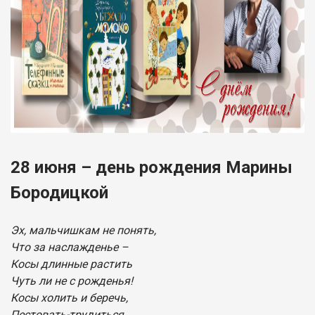
28 июня – день рождения Марины
Бородицкой
Эх, мальчишкам не понять,
Что за наслажденье –
Косы длинные растить
Чуть ли не с рожденья!
Косы холить и беречь,
Пестовать-трудиться