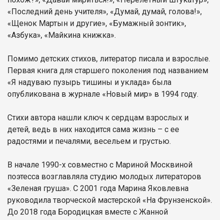
«Последний день учителя», «Думай, думай, голова!»,
«Щенок Мартын и другие», «Бумажный зонтик»,
«Азбука», «Майкина книжка».
Помимо детских стихов, литератор писала и взрослые.
Первая книга для старшего поколения под названием
«Я надуваю пузырь тишины и уклада» была
опубликована в журнале «Новый мир» в 1994 году.
Стихи автора нашли ключ к сердцам взрослых и
детей, ведь в них находится сама жизнь – с ее
радостями и печалями, весельем и грустью.
В начале 1990-х совместно с Мариной Москвиной
поэтесса возглавляла студию молодых литераторов
«Зеленая груша». С 2001 года Марина Яковлевна
руководила творческой мастерской «На Фрунзенской».
До 2018 года Бородицкая вместе с Жанной