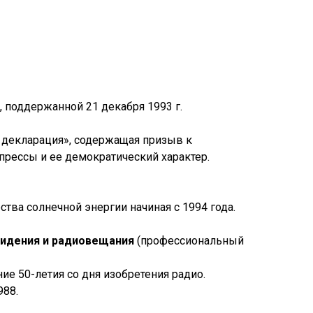
 поддержанной 21 декабря 1993 г.
я декларация», содержащая призыв к
прессы и ее демократический характер.
ва солнечной энергии начиная с 1994 года.
евидения и радиовещания
(профессиональный
ие 50-летия со дня изобретения радио.
988.