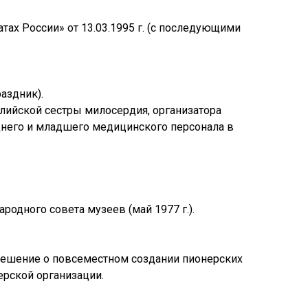
ах России» от 13.03.1995 г. (с последующими
аздник).
глийской сестры милосердия, организатора
днего и младшего медицинского персонала в
одного совета музеев (май 1977 г.).
 решение о повсеместном создании пионерских
ерской организации.