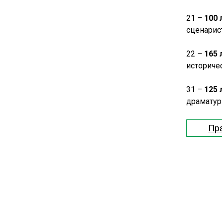
21 –
100
сценарис
22 –
165
историче
31 –
125 
драматур
Пр