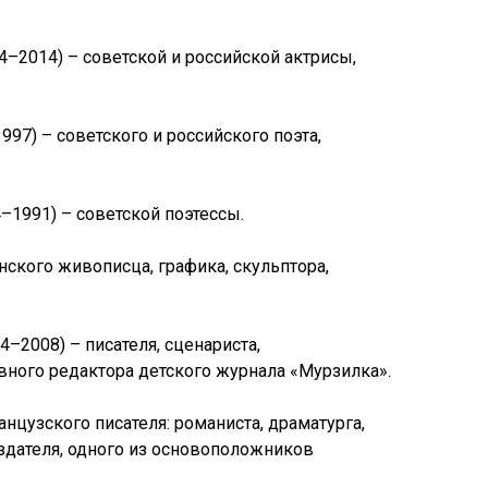
4–2014) – советской и российской актрисы,
997) – советского и российского поэта,
4–1991) – советской поэтессы.
нского живописца, графика, скульптора,
4–2008) – писателя, сценариста,
авного редактора детского журнала «Мурзилка».
нцузского писателя: романиста, драматурга,
издателя, одного из основоположников