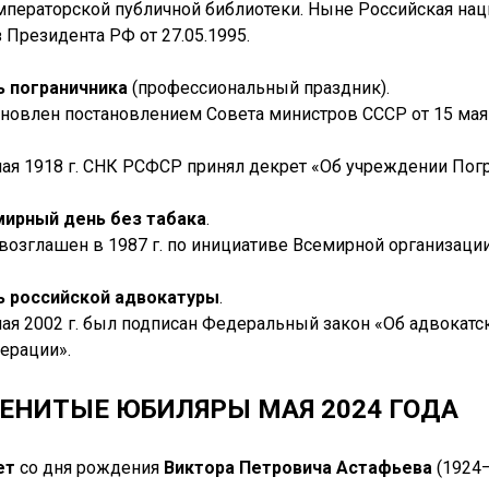
мператорской публичной библиотеки. Ныне Российская наци
 Президента РФ от 27.05.1995.
ь пограничника
(профессиональный праздник).
ановлен постановлением Совета министров СССР от 15 мая 
мая 1918 г. СНК РСФСР принял декрет «Об учреждении Погр
мирный день без табака
.
возглашен в 1987 г. по инициативе Всемирной организации
ь российской адвокатуры
.
мая 2002 г. был подписан Федеральный закон «Об адвокатс
ерации».
ЕНИТЫЕ ЮБИЛЯРЫ МАЯ 2024 ГОДА
ет
со дня рождения
Виктора Петровича Астафьева
(1924–