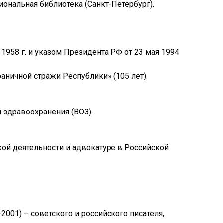
ональная библиотека (Санкт-Петербург).
1958 г. и указом Президента РФ от 23 мая 1994
аничной стражи Республики» (105 лет).
 здравоохранения (ВОЗ).
кой деятельности и адвокатуре в Российской
2001) – советского и российского писателя,