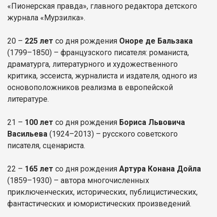
«Пионерская правда», главного редактора детского
журнала «Мурзилка».
20 –
225 лет
со дня рождения
Оноре де Бальзака
(1799–1850) – французского писателя: романиста,
драматурга, литературного и художественного
критика, эссеиста, журналиста и издателя, одного из
основоположников реализма в европейской
литературе.
21 –
100 лет
со дня рождения
Бориса Львовича
Васильева
(1924–2013) – русского советского
писателя, сценариста.
22 –
165 лет
со дня рождения
Артура Конана Дойла
(1859–1930) – автора многочисленных
приключенческих, исторических, публицистических,
фантастических и юмористических произведений.