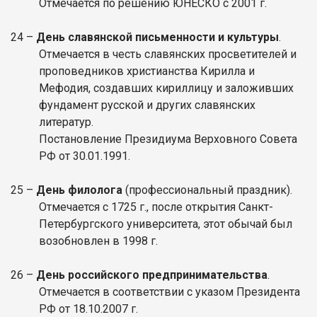
Отмечается по решению ЮНЕСКО с 2001 г.
24 –
День славянской письменности и культуры
.
Отмечается в честь славянских просветителей и
проповедников христианства Кирилла и
Мефодия, создавших кириллицу и заложивших
фундамент русской и других славянских
литератур.
Постановление Президиума Верховного Совета
РФ от 30.01.1991.
25 –
День филолога
(профессиональный праздник).
Отмечается с 1725 г., после открытия Санкт-
Петербургского университета, этот обычай был
возобновлен в 1998 г.
26 –
День российского предпринимательства
.
Отмечается в соответствии с указом Президента
РФ от 18.10.2007 г.