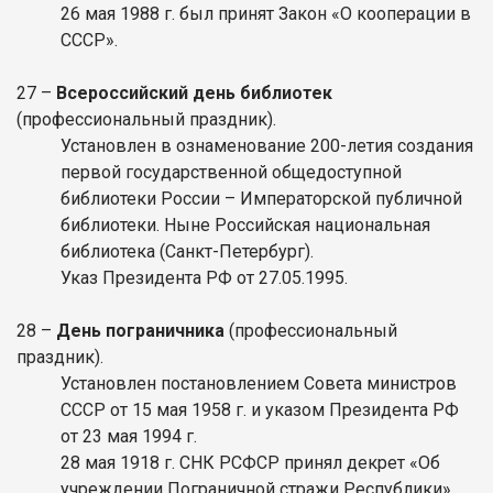
26 мая 1988 г. был принят Закон «О кооперации в
СССР».
27 –
Всероссийский день библиотек
(профессиональный праздник).
Установлен в ознаменование 200-летия создания
первой государственной общедоступной
библиотеки России – Императорской публичной
библиотеки. Ныне Российская национальная
библиотека (Санкт-Петербург).
Указ Президента РФ от 27.05.1995.
28 –
День пограничника
(профессиональный
праздник).
Установлен постановлением Совета министров
СССР от 15 мая 1958 г. и указом Президента РФ
от 23 мая 1994 г.
28 мая 1918 г. СНК РСФСР принял декрет «Об
учреждении Пограничной стражи Республики»