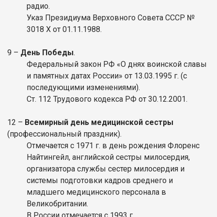
радио.
Указ Президиума Верховного Совета СССР №
3018 Х от 01.11.1988.
9 –
День Победы
.
Федеральный закон РФ «О днях воинской славы
и памятных датах России» от 13.03.1995 г. (с
последующими изменениями).
Ст. 112 Трудового кодекса РФ от 30.12.2001.
12 –
Всемирный день медицинской сестры
(профессиональный праздник).
Отмечается с 1971 г. в день рождения Флоренс
Найтингейл, английской сестры милосердия,
организатора службы сестер милосердия и
системы подготовки кадров среднего и
младшего медицинского персонала в
Великобритании.
В России отмечается с 1993 г.