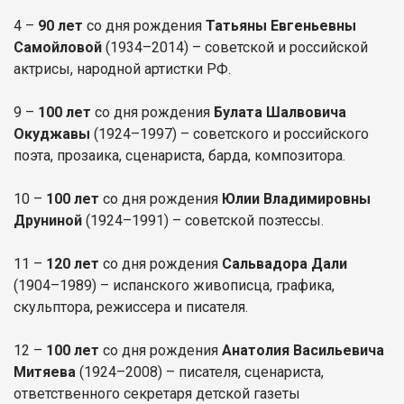
4 –
90 лет
со дня рождения
Татьяны Евгеньевны
Самойловой
(1934–2014) – советской и российской
актрисы, народной артистки РФ.
9 –
100 лет
со дня рождения
Булата Шалвовича
Окуджавы
(1924–1997) – советского и российского
поэта, прозаика, сценариста, барда, композитора.
10 –
100 лет
со дня рождения
Юлии Владимировны
Друниной
(1924–1991) – советской поэтессы.
11 –
120 лет
со дня рождения
Сальвадора Дали
(1904–1989) – испанского живописца, графика,
скульптора, режиссера и писателя.
12 –
100 лет
со дня рождения
Анатолия Васильевича
Митяева
(1924–2008) – писателя, сценариста,
ответственного секретаря детской газеты