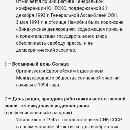
Отмечается по инициативе Генеральной
конференции ЮНЕСКО, поддержанной 21
декабря 1993 г. Генеральной Ассамблеей ООН.
3 мая 1991 г. в столице Намибии была подписана
«Виндхукская декларация», содержащая призыв
к правительствам государств всего мира
обеспечивать свободу прессы и ее
демократический характер.
3 –
Всемирный день Солнца
.
Организуется Европейским отделением
Международного общества солнечной энергии
начиная с 1994 года.
7 –
День радио, праздник работников всех отраслей
связи, телевидения и радиовещания
(профессиональный праздник).
Установлен в 1945 г. постановлением СНК СССР
в ознаменование 50-летия со дня изобретения