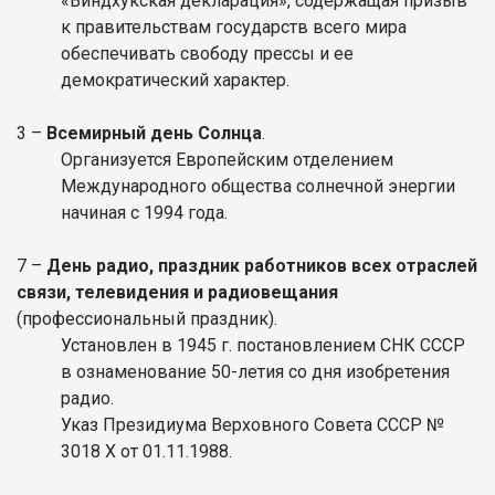
«Виндхукская декларация», содержащая призыв
к правительствам государств всего мира
обеспечивать свободу прессы и ее
демократический характер.
3 –
Всемирный день Солнца
.
Организуется Европейским отделением
Международного общества солнечной энергии
начиная с 1994 года.
7 –
День радио, праздник работников всех отраслей
связи, телевидения и радиовещания
(профессиональный праздник).
Установлен в 1945 г. постановлением СНК СССР
в ознаменование 50-летия со дня изобретения
радио.
Указ Президиума Верховного Совета СССР №
3018 Х от 01.11.1988.