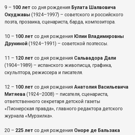
9 –
100 лет
со дня рождения
Булата Шалвовича
Окуджавы
(1924–1997) – советского и российского
поэта, прозаика, сценариста, барда, композитора.
10 –
100 лет
со дня рождения
Юлии Владимировны
Друниной
(1924–1991) – советской поэтессы.
11 –
120 лет
со дня рождения
Сальвадора Дали
(1904–1989) – испанского живописца, графика,
скульптора, режиссера и писателя.
12 –
100 лет
со дня рождения
Анатолия Васильевича
Митяева
(1924–2008) – писателя, сценариста,
ответственного секретаря детской газеты
«Пионерская правда», главного редактора детского
журнала «Мурзилка».
20 –
225 лет
со дня рождения
Оноре де Бальзака