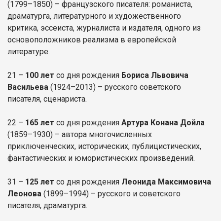
(1799–1850) – французского писателя: романиста,
драматурга, литературного и художественного
критика, эссеиста, журналиста и издателя, одного из
основоположников реализма в европейской
литературе.
21 –
100 лет
со дня рождения
Бориса Львовича
Васильева
(1924–2013) – русского советского
писателя, сценариста.
22 –
165 лет
со дня рождения
Артура Конана Дойла
(1859–1930) – автора многочисленных
приключенческих, исторических, публицистических,
фантастических и юмористических произведений.
31 –
125 лет
со дня рождения
Леонида Максимовича
Леонова
(1899–1994) – русского и советского
писателя, драматурга.