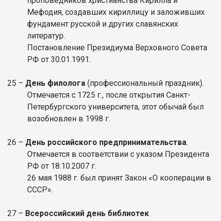
проповедников христианства Кирилла и
Мефодия, создавших кириллицу и заложивших
фундамент русской и других славянских
литератур.
Постановление Президиума Верховного Совета
РФ от 30.01.1991.
25 –
День филолога
(профессиональный праздник).
Отмечается с 1725 г., после открытия Санкт-
Петербургского университета, этот обычай был
возобновлен в 1998 г.
26 –
День российского предпринимательства
.
Отмечается в соответствии с указом Президента
РФ от 18.10.2007 г.
26 мая 1988 г. был принят Закон «О кооперации в
СССР».
27 –
Всероссийский день библиотек