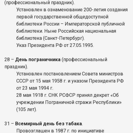
(профессиональный праздник).
Установлен в ознаменование 200-летия создания
первой государственной общедоступной
библиотеки России – Императорской публичной
библиотеки. Ныне Российская национальная
библиотека (Санкт-Петербург).
Указ Президента РФ от 27.05.1995.
28 –
День пограничника
(профессиональный
праздник).
Установлен постановлением Совета министров
СССР от 15 мая 1958 г. и указом Президента РФ
от 23 мая 1994 г.
28 мая 1918 г. СНК РСФСР принял декрет «Об
учреждении Пограничной стражи Республики»
(105 лет).
31 –
Всемирный день без табака
.
Провозглашен в 1987 г. по инициативе