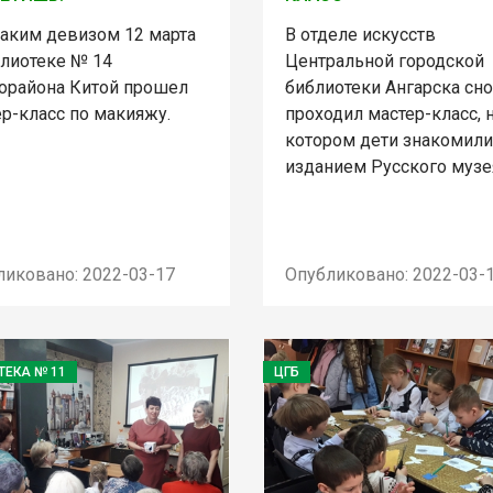
таким девизом 12 марта
В отделе искусств
блиотеке № 14
Центральной городской
орайона Китой прошел
библиотеки Ангарска сн
р-класс по макияжу.
проходил мастер-класс, 
котором дети знакомили
изданием Русского музе
ликовано: 2022-03-17
Опубликовано: 2022-03-
ТЕКА № 11
ЦГБ