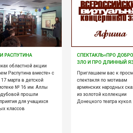
И РАСПУТИНА
СПЕКТАКЛЬ«ПРО ДОБРО
ЗЛО И ПРО ДЛИННЫЙ Я
мках областной акции
аем Распутина вместе» с
Приглашаем вас к прос
 17 марта в детской
спектакля по мотивам
иотеке № 16 им. Аллы
армянских народных ска
одубовой прошли
из золотой коллекции
приятия для учащихся
Донецкого театра кукол.
ых классов