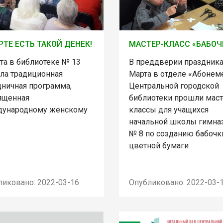
РТЕ ЕСТЬ ТАКОЙ ДЕНЕК!
МАСТЕР-КЛАСС «БАБОЧ
та в библиотеке № 13
В преддверии праздника
ла традиционная
Марта в отделе «Абонем
дничная программа,
Центральной городской
ященная
библиотеки прошли маст
ународному женскому
классы для учащихся
начальной школы гимна
№ 8 по созданию бабочк
цветной бумаги
ликовано: 2022-03-16
Опубликовано: 2022-03-