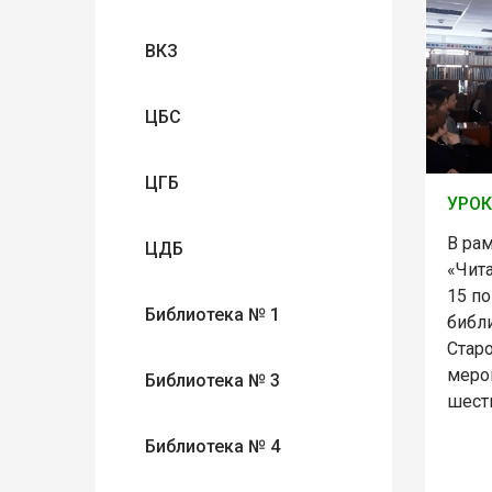
ВКЗ
ЦБС
ЦГБ
УРОК
В ра
ЦДБ
«Чит
15 по
Библиотека № 1
библ
Стар
меро
Библиотека № 3
шест
Библиотека № 4