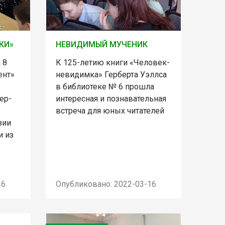
КИ»
НЕВИДИМЫЙ МУЧЕНИК
 8
К 125-летию книги «Человек-
ент»
невидимка» Герберта Уэллса
в библиотеке № 6 прошла
ер-
интересная и познавательная
встреча для юных читателей
зии
и из
16
Опубликовано: 2022-03-16