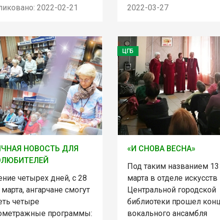
ликовано: 2022-02-21
2022-03-27
ЦГБ
ЧНАЯ НОВОСТЬ ДЛЯ
«И СНОВА ВЕСНА»
ОЛЮБИТЕЛЕЙ
Под таким названием 13
ение четырех дней, с 28
марта в отделе искусств
 марта, ангарчане смогут
Центральной городской
еть четыре
библиотеки прошел кон
ометражные программы:
вокального ансамбля