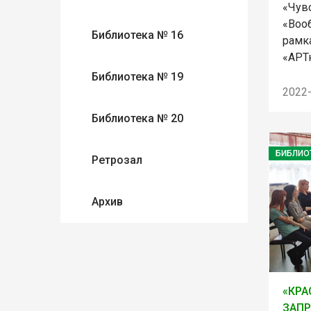
«Чувс
«Воо
Библиотека № 16
рамк
«АРТ
Библиотека № 19
2022
Библиотека № 20
БИБЛИО
Ретрозал
Архив
«КРА
ЗАПР