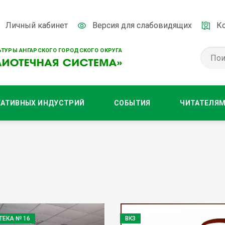
Личный кабинет
Версия для слабовидящих
К
ТУРЫ АНГАРСКОГО ГОРОДСКОГО ОКРУГА
ЕАТИВНЫХ ИНДУСТРИЙ
СОБЫТИЯ
ЧИТАТЕЛЯ
ТЕКА № 16
ВКЗ