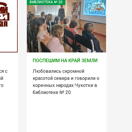
БИБЛИОТЕКА № 20
ПОСПЕШИМ НА КРАЙ ЗЕМЛИ
Любовались скромной
я с
красотой севера и говорили о
ий
коренных народах Чукотки в
го
библиотеке № 20.