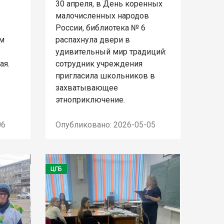
30 апреля, в День коренных
малочисленных народов
России, библиотека № 6
ем
распахнула двери в
удивительный мир традиций:
ая.
сотрудник учреждения
пригласила школьников в
захватывающее
этноприключение.
06
Опубликовано: 2026-05-05
ЦГБ