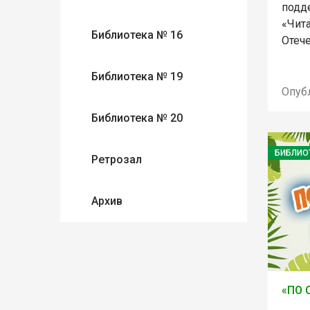
подд
«Чит
Библиотека № 16
Отеч
Библиотека № 19
Опуб
Библиотека № 20
БИБЛИО
Ретрозал
Архив
«ПО 