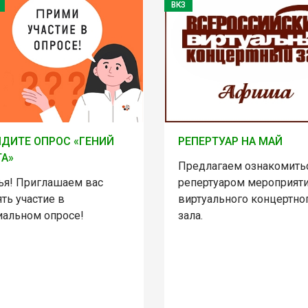
ВКЗ
ДИТЕ ОПРОС «ГЕНИЙ
РЕПЕРТУАР НА МАЙ
А»
Предлагаем ознакомитьс
ья! Приглашаем вас
репертуаром мероприят
ть участие в
виртуального концертно
иальном опросе!
зала.