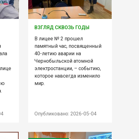
ВЗГЛЯД СКВОЗЬ ГОДЫ
В лицее № 2 прошел
я
памятный час, посвященный
ала
40-летию аварии на
Чернобыльской атомной
улице
электростанции, – событию,
которое навсегда изменило
ую
мир.
.
04
Опубликовано: 2026-05-04