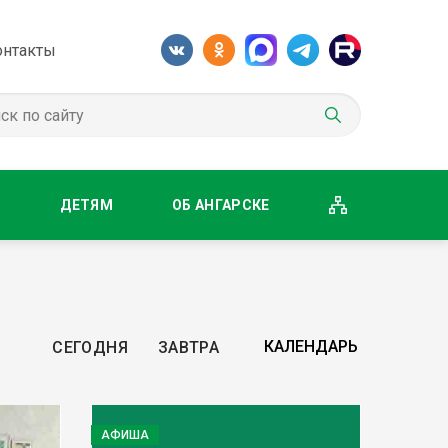
онтакты
М
ДЕТЯМ
ОБ АНГАРСКЕ
СЕГОДНЯ
ЗАВТРА
АФИША