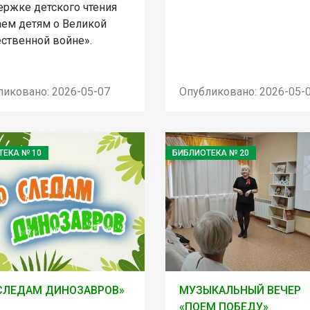
ержке детского чтения
аем детям о Великой
ественной войне».
ликовано: 2026-05-07
Опубликовано: 2026-05-
ТЕКА № 10
БИБЛИОТЕКА № 20
СЛЕДАМ ДИНОЗАВРОВ»
МУЗЫКАЛЬНЫЙ ВЕЧЕР
«ПОЕМ ПОБЕДУ»