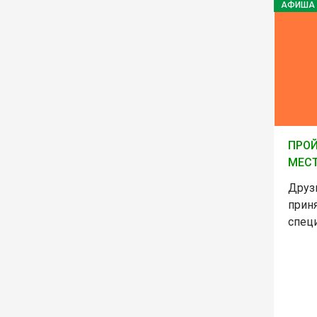
АФИША
ПРОЙ
МЕСТ
Друз
приня
спец