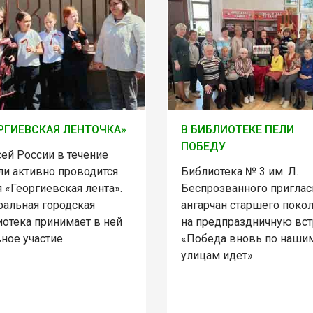
РГИЕВСКАЯ ЛЕНТОЧКА»
В БИБЛИОТЕКЕ ПЕЛИ
ПОБЕДУ
ей России в течение
ли активно проводится
Библиотека № 3 им. Л.
 «Георгиевская лента».
Беспрозванного приглас
ральная городская
ангарчан старшего поко
иотека принимает в ней
на предпраздничную вст
ное участие.
«Победа вновь по наши
улицам идет».