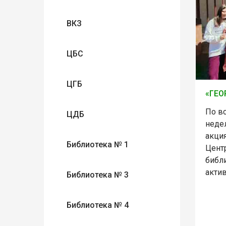
ВКЗ
ЦБС
ЦГБ
«ГЕО
По вс
ЦДБ
неде
акция
Библиотека № 1
Цент
библ
актив
Библиотека № 3
Библиотека № 4