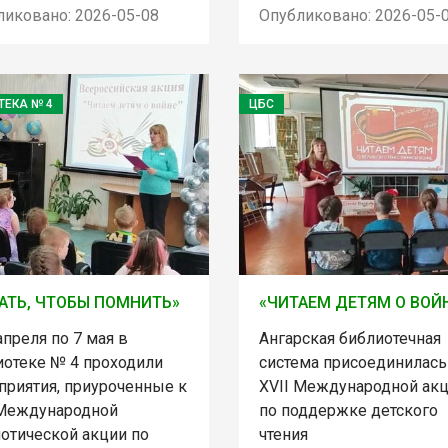
ликовано: 2026-05-08
Опубликовано: 2026-05-
ТЕКА № 4
ЦБС
АТЬ, ЧТОБЫ ПОМНИТЬ»
«ЧИТАЕМ ДЕТЯМ О ВОЙ
апреля по 7 мая в
Ангарская библиотечная
иотеке № 4 проходили
система присоединилась
приятия, приуроченные к
XVII Международной ак
 Международной
по поддержке детского
иотической акции по
чтения