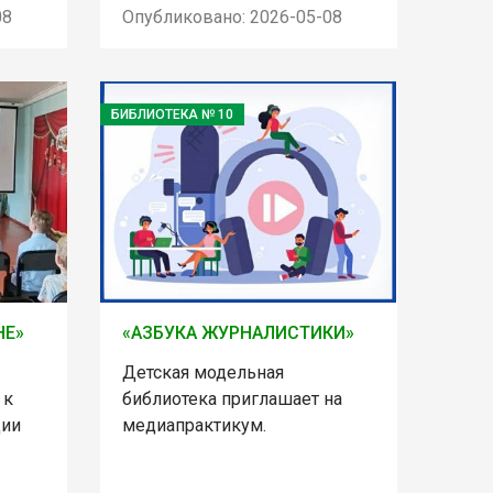
08
Опубликовано: 2026-05-08
БИБЛИОТЕКА № 10
НЕ»
«АЗБУКА ЖУРНАЛИСТИКИ»
Детская модельная
 к
библиотека приглашает на
ции
медиапрактикум.