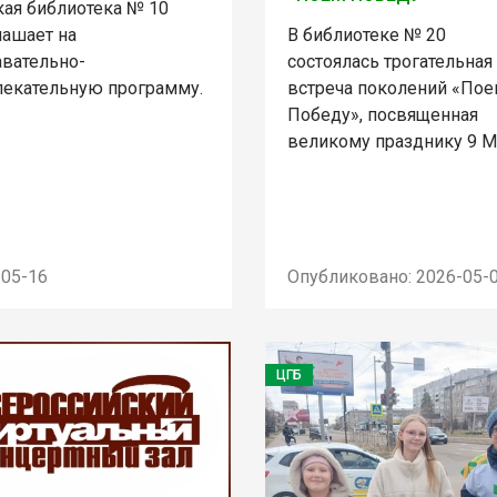
кая библиотека № 10
лашает на
В библиотеке № 20
авательно-
состоялась трогательная
лекательную программу.
встреча поколений «По
Победу», посвященная
великому празднику 9 М
-05-16
Опубликовано: 2026-05-
ЦГБ