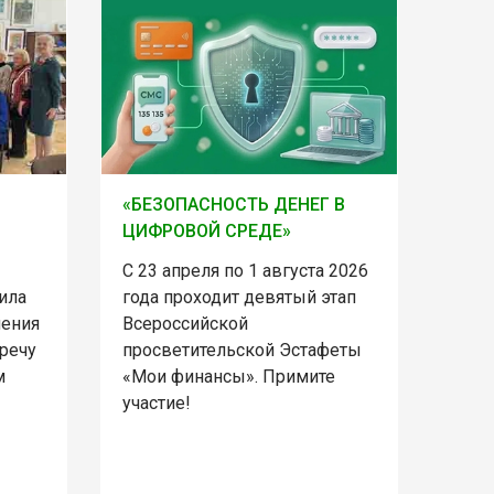
«БЕЗОПАСНОСТЬ ДЕНЕГ В
ЦИФРОВОЙ СРЕДЕ»
С 23 апреля по 1 августа 2026
ила
года проходит девятый этап
ления
Всероссийской
речу
просветительской Эстафеты
м
«Мои финансы». Примите
участие!