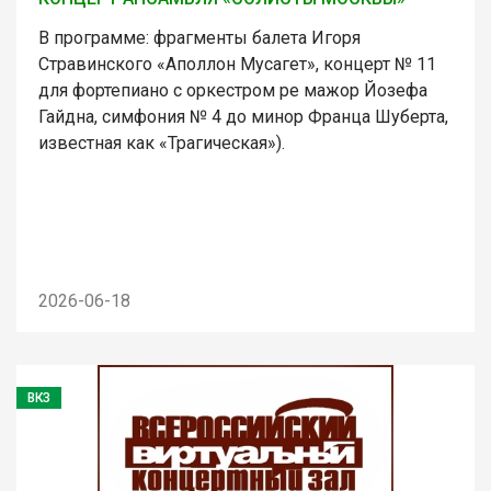
В программе: фрагменты балета Игоря
Стравинского «Аполлон Мусагет», концерт № 11
для фортепиано с оркестром ре мажор Йозефа
Гайдна, симфония № 4 до минор Франца Шуберта,
известная как «Трагическая»).
2026-06-18
ВКЗ