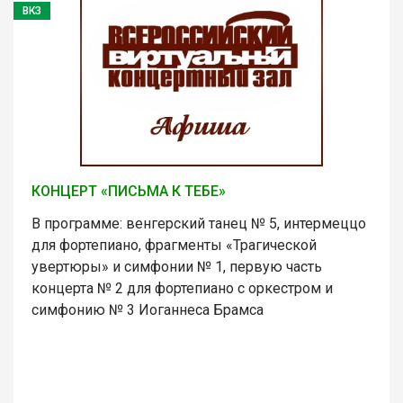
ВКЗ
КОНЦЕРТ «ПИСЬМА К ТЕБЕ»
В программе: венгерский танец № 5, интермеццо
для фортепиано, фрагменты «Трагической
увертюры» и симфонии № 1, первую часть
концерта № 2 для фортепиано с оркестром и
симфонию № 3 Иоганнеса Брамса