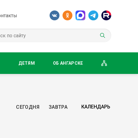
онтакты
М
ДЕТЯМ
ОБ АНГАРСКЕ
СЕГОДНЯ
ЗАВТРА