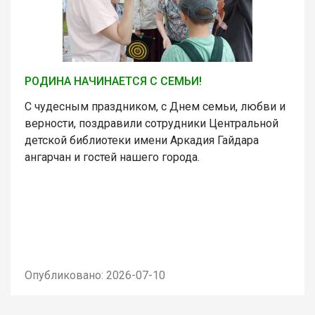
РОДИНА НАЧИНАЕТСЯ С СЕМЬИ!
С чудесным праздником, с Днем семьи, любви и
верности, поздравили сотрудники Центральной
детской библиотеки имени Аркадия Гайдара
ангарчан и гостей нашего города.
Опубликовано: 2026-07-10