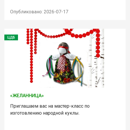
Опубликовано: 2026-07-17
ЦДБ
«ЖЕЛАННИЦА»
Приглашаем вас на мастер-класс по
изготовлению народной куклы.