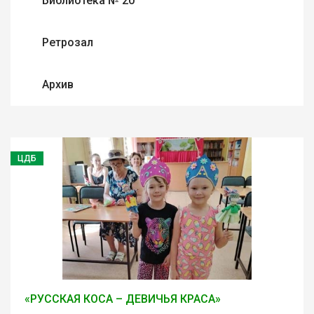
Библиотека № 20
Ретрозал
Архив
ЦДБ
«РУССКАЯ КОСА – ДЕВИЧЬЯ КРАСА»