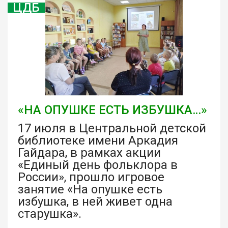
ЦДБ
«НА ОПУШКЕ ЕСТЬ ИЗБУШКА…»
17 июля в Центральной детской
библиотеке имени Аркадия
Гайдара, в рамках акции
«Единый день фольклора в
России», прошло игровое
занятие «На опушке есть
избушка, в ней живет одна
старушка».