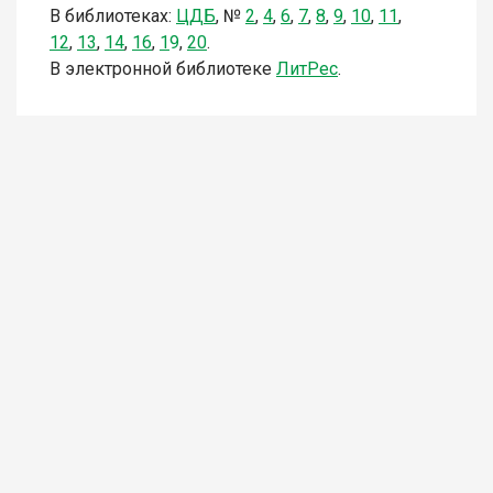
В библиотеках:
ЦДБ
,
№
2
,
4
,
6
,
7
,
8
,
9
,
10
,
11
,
12
,
13
,
14
,
16
,
1
9
,
20
.
В электронной библиотеке
Л
итР
ес
.