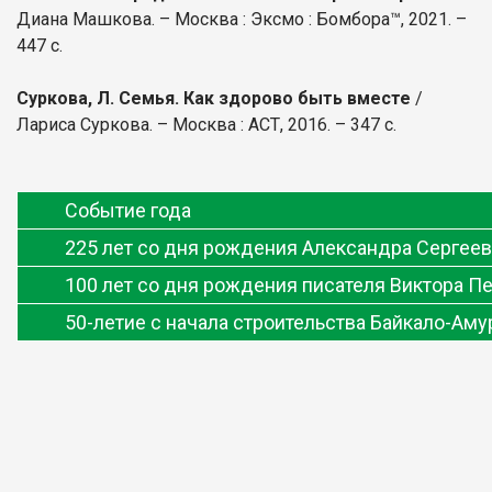
Диана Машкова. – Москва : Эксмо : Бомбора™, 2021. –
447 с.
Суркова, Л. Семья. Как здорово быть вместе
/
Лариса Суркова. – Москва : АСТ, 2016. – 347 с.
Событие года
225 лет со дня рождения Александра Сергее
100 лет со дня рождения писателя Виктора П
50-летие с начала строительства Байкало-Ам