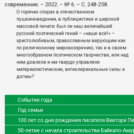
современник. – 2022. – № 6. – С. 248-258.
О горячих спорах в отечественном
пушкиноведении, в публицистике и широкой
массовой печати: был ли наш величайший
русский поэтический гений – «наше всё!» –
христолюбивым, православным верующим как
по религиозному мировоззрению, так и в своем
многообразном поэтическом творчестве, или над
ним довлели и им твердо управляли
материалистические, антиклерикальные силы и
догмы?
Событие года
Год семьи
100 лет со дня рождения писателя Виктора П
50-летие с начала строительства Байкало-Ам