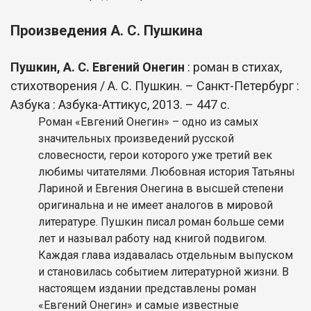
Произведения А. С. Пушкина
Пушкин, А. С. Евгений Онегин
: роман в стихах,
стихотворения / А. С. Пушкин. – Санкт-Петербург :
Азбука : Азбука-Аттикус, 2013. – 447 с.
Роман «Евгений Онегин» – одно из самых
значительных произведений русской
словесности, герои которого уже третий век
любимы читателями. Любовная история Татьяны
Лариной и Евгения Онегина в высшей степени
оригинальна и не имеет аналогов в мировой
литературе. Пушкин писал роман больше семи
лет и называл работу над книгой подвигом.
Каждая глава издавалась отдельным выпуском
и становилась событием литературной жизни. В
настоящем издании представлены роман
«Евгений Онегин» и самые известные