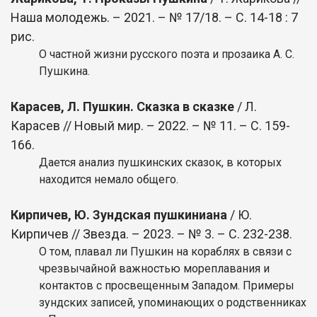
Наша молодежь. – 2021. – № 17/18. – С. 14-18 : 7
рис.
О частной жизни русского поэта и прозаика А. С.
Пушкина.
Карасев, Л. Пушкин. Сказка в сказке
/ Л.
Карасев // Новый мир. – 2022. – № 11. – С. 159-
166.
Дается анализ пушкинских сказок, в которых
находится немало общего.
Кирпичев, Ю. Зундская пушкиниана
/ Ю.
Кирпичев // Звезда. – 2023. – № 3. – С. 232-238.
О том, плавал ли Пушкин на кораблях в связи с
чрезвычайной важностью мореплавания и
контактов с просвещенным Западом. Примеры
зундских записей, упоминающих о родственниках