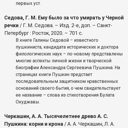
первых уст.
Седова, Г. М. Ему было за что умирать у Черной
речки
/ Г. М. Седова. – Изд. 2-е, доп. – Санкт-
Петербург : Росток, 2020. – 701 с.
В книге Галины Седовой – известного
пушкиниста, кандидата исторических и доктора
филологических наук – по-новому представлены
многие аспекты личной жизни и творческой
биографии Александра Сергеевича Пушкина. На
страницах книги Пушкин предстает
последовательным защитником нравственных
оснований своего бытия, о чем свидетельствует
ее название – слова из стихотворения Булата
Окуджавы.
Черкашин, А. А. Тысячелетнее древо А. С.
Пушкина: корни и крона
/ А. А. Черкашин, Л. А.