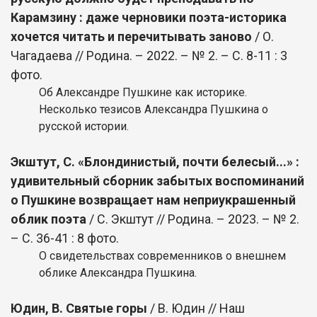
Карамзину : даже черновики поэта-историка
хочется читать и перечитывать заново
/ О.
Чагадаева // Родина. – 2022. – № 2. – С. 8-11 : 3
фото.
Об Александре Пушкине как историке.
Несколько тезисов Александра Пушкина о
русской истории.
Экштут, С. «Блондинистый, почти белесый...» :
удивительный сборник забытых воспоминаний
о Пушкине возвращает нам неприукрашенный
облик поэта
/ С. Экштут // Родина. – 2023. – № 2.
– С. 36-41 : 8 фото.
О свидетельствах современников о внешнем
облике Александра Пушкина.
Юдин, В. Святые горы
/ В. Юдин // Наш