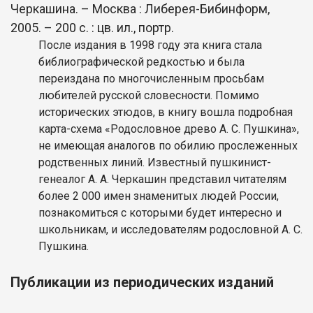
Черкашина. – Москва : Либерея-Бибинформ,
2005. – 200 с. : цв. ил., портр.
После издания в 1998 году эта книга стала
библиографической редкостью и была
переиздана по многочисленным просьбам
любителей русской словесности. Помимо
исторических этюдов, в книгу вошла подробная
карта-схема «Родословное древо А. С. Пушкина»,
не имеющая аналогов по обилию прослеженных
родственных линий. Известный пушкинист-
генеалог А. А. Черкашин представил читателям
более 2 000 имен знаменитых людей России,
познакомиться с которыми будет интересно и
школьникам, и исследователям родословной А. С.
Пушкина.
Публикации из периодических изданий