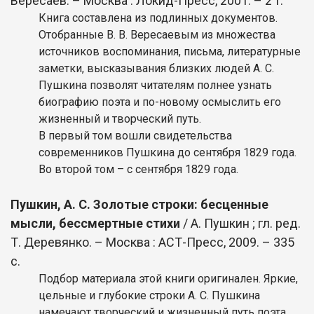
Вересаев. – Москва : Локид-Пресс, 2001. – 2 т.
Книга составлена из подлинных документов.
Отобранные В. В. Вересаевым из множества
источников воспоминания, письма, литературные
заметки, высказывания близких людей А. С.
Пушкина позволят читателям полнее узнать
биографию поэта и по-новому осмыслить его
жизненный и творческий путь.
В первый том вошли свидетельства
современников Пушкина до сентября 1829 года.
Во второй том – с сентября 1829 года.
Пушкин, А. С. Золотые строки: бесценные
мысли, бессмертные стихи
/ А. Пушкин ; гл. ред.
Т. Деревянко. – Москва : АСТ-Пресс, 2009. – 335
с.
Подбор материала этой книги оригинален. Яркие,
цельные и глубокие строки А. С. Пушкина
намечают творческий и жизненный путь поэта.