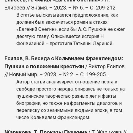
Елисеев // Знамя. – 2023. – № 6. – С. 209-212.
В статье высказывается предположение, как
должен был закончиться роман в стихах
«Евгений Онегин», если бы А. С. Пушкин не сжег
десятую главу. Описывается история Н.
Фонвизиной – прототипа Татьяны Лариной.
Есипов, В. Беседа с Кольвилем Фрэнклендом:
Пушкин о положении крестьян
/ Виктор Есипов
// Новый мир. – 2023. – № 2. – С. 199-205 .
Автор статьи анализирует отношение поэта к
свободе простого народа, опираясь не только на
пушкинское творчество разных лет и факты
биографии, но также на фрагменты диалогов и
переписку со значимыми людьми эпохи, в том
числе Кольвилем Фрэнклендом.
Жарикова, Т. Проказы Пушкина
/ Т. Жарикова //