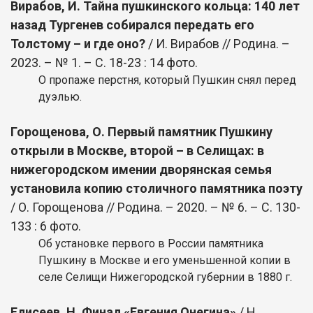
Вирабов, И. Тайна пушкинского кольца: 140 лет
назад Тургенев собирался передать его
Толстому – и где оно?
/ И. Вирабов // Родина. –
2023. – № 1. – С. 18-23 : 14 фото.
О пропаже перстня, который Пушкин снял перед
дуэлью.
Горощенова, О. Первый памятник Пушкину
открыли в Москве, второй – в Селищах: в
нижегородском имении дворянская семья
установила копию столичного памятника поэту
/ О. Горощенова // Родина. – 2020. – № 6. – С. 130-
133 : 6 фото.
Об установке первого в России памятника
Пушкину в Москве и его уменьшенной копии в
селе Селищи Нижегородской губернии в 1880 г.
Елисеев, Н. Финал «Евгения Онегина»
/ Н.