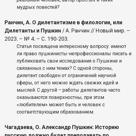
мудрых повестей?
Ранчин, А. О дилетантизме в филологии, или
Дилетанты и Пушкин
/ А. Ранчин // Новый мир. –
2023. – № 4. – С. 190-203.
Статья посвящена интересному вопросу: имеют
ли право пушкинисты-непрофессионалы писать и
публиковать свои исследования о Пушкине и
связанных с ним темах? С одной стороны,
дилетант свободен от ограничений научной
сферы, от него можно ждать свежих идей и
мыслей. С другой – работы дилетантов часто
оказываются поверхностны, при этом
«любителем» может быть и человек с
соответствующим образованием.
Чагадаева, О. Александр Пушкин: Историю
русскую должно будет преподавать по