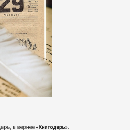
арь, а вернее
«Книгодарь»
.