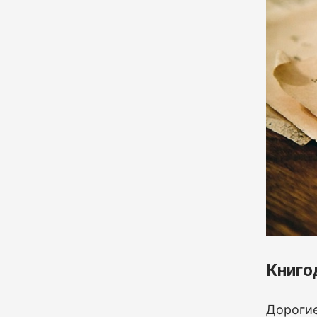
Книго
Дорогие