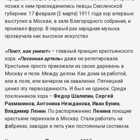
позже к ним присоединились певцы Смоленской
губернии. 17 февраля (2 марта) 1911 года хор впервые
выступил в Москве, в зале Благородного собрания, и
произвел фурор. В первый раз народная музыка
прозвучала как высокое искусство.
«Поют, как умеют»
– главный принцип крестьянского
хора.
«Песенная артель»
даже не репетировала.
Крестьяне просто приезжали из своих деревень в
Москву и пели. Между делом. Как дома за работой,
или в поле, или вечером на завалинке. Пятницкий
ценил эту первозданность. И был не одинок. Среди
поклонников хора –
Федор Шаляпин
,
Сергей
Рахманинов
,
Антонина Нежданова
,
Иван Бунин
,
Владимир Ленин
. По распоряжению
Ленина
поющие
крестьяне переехали в Москву. Стали работать на
фабриках, заводах и петь уже постоянным составом.