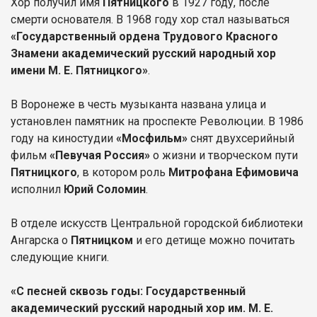
Хор получил имя
Пятницкого
в 1927 году, после
смерти основателя. В 1968 году хор стал называться
«Государственный ордена Трудового Красного
Знамени академический русский народный хор
имени М. Е. Пятницкого»
.
В Воронеже в честь музыканта названа улица и
установлен памятник на проспекте Революции. В 1986
году на киностудии
«Мосфильм»
снят двухсерийный
фильм
«Певучая Россия»
о жизни и творческом пути
Пятницкого
, в котором роль
Митрофана Ефимовича
исполнил
Юрий Соломин
.
В отделе искусств Центральной городской библиотеки
Ангарска о
Пятницком
и его детище можно почитать
следующие книги.
«С песней сквозь годы: Государственный
академический русский народный хор им. М. Е.