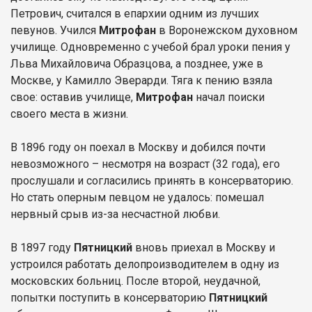
Петрович, считался в епархии одним из лучших
певунов. Учился
Митрофан
в Воронежском духовном
училище. Одновременно с учебой брал уроки пения у
Льва Михайловича Образцова, а позднее, уже в
Москве, у Камилло Эверарди. Тяга к пению взяла
свое: оставив училище,
Митрофан
начал поиски
своего места в жизни.
В 1896 году он поехал в Москву и добился почти
невозможного – несмотря на возраст (32 года), его
прослушали и согласились принять в консерваторию.
Но стать оперным певцом не удалось: помешал
нервный срыв из-за несчастной любви.
В 1897 году
Пятницкий
вновь приехал в Москву и
устроился работать делопроизводителем в одну из
московских больниц. После второй, неудачной,
попытки поступить в консерваторию
Пятницкий