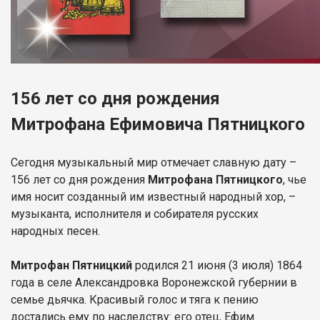
156 лет со дня рождения
Митрофана Ефимовича Пятницкого
Сегодня музыкальный мир отмечает славную дату –
156 лет со дня рождения
Митрофана Пятницкого
, чье
имя носит созданный им известный народный хор, –
музыканта, исполнителя и собирателя русских
народных песен.
Митрофан Пятницкий
родился 21 июня (3 июля) 1864
года в селе Александровка Воронежской губернии в
семье дьячка. Красивый голос и тяга к пению
достались ему по наследству: его отец, Ефим