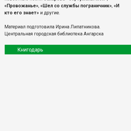
«Провожанье»
,
«Шел со службы пограничник»
,
«И
кто его знает»
и другие.
Материал подготовила Ирина Липатникова.
Центральная городская библиотека Ангарска
Книгодарь