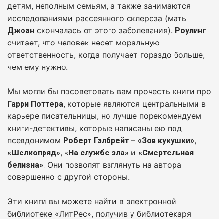
детям, неполным семьям, а также занимаются
исследованиями рассеянного склероза (мать
скончалась от этого заболевания).
Джоан
Роулинг
считает, что человек несет моральную
ответственность, когда получает гораздо больше,
чем ему нужно.
Мы могли бы посоветовать вам прочесть книги про
, которые являются центральными в
Гарри Поттера
карьере писательницы, но лучше порекомендуем
книги-детективы, которые написаны ею под
псевдонимом
–
,
Роберт Гэлбрейт
«Зов кукушки»
,
и
«Шелкопряд»
«На службе зла»
«Смертельная
. Они позволят взглянуть на автора
белизна»
совершенно с другой стороны.
Эти книги вы можете найти в электронной
библиотеке «ЛитРес», получив у библиотекаря