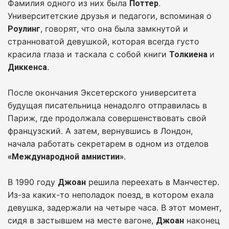
Фамилия одного из них была
.
Поттер
Университетские друзья и педагоги, вспоминая о
, говорят, что она была замкнутой и
Роулинг
странноватой девушкой, которая всегда густо
красила глаза и таскала с собой книги
и
Толкиена
.
Диккенса
После окончания Эксетерского университета
будущая писательница ненадолго отправилась в
Париж, где продолжала совершенствовать свой
французский. А затем, вернувшись в Лондон,
начала работать секретарем в одном из отделов
.
«Международной амнистии»
В 1990 году
решила переехать в Манчестер.
Джоан
Из-за каких-то неполадок поезд, в котором ехала
девушка, задержали на четыре часа. В этот момент,
сидя в застывшем на месте вагоне,
наконец
Джоан