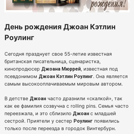
День рождения Джоан Кэтлин
Роулинг
Сегодня празднует свое 55-летие известная
британская писательница, сценаристка,
кинопродюсер
, известная под
Джоана Мюррей
псевдонимом
. Она является
Джоан Кэтлин Роулинг
самым высокооплачиваемым мировым автором.
В детстве
часто дразнили «скалкой», так
Джоан
как ее фамилия созвучна с rolling pins. Семья часто
переезжала, и это сблизило
с младшей
Джоан
сестрой. Приятели у сестер
появились
Роулинг
только после переезда в городок Винтербурн.