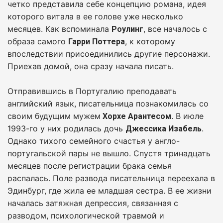
четко представила себе концепцию романа, идея
которого витала в ее голове уже несколько
месяцев. Как вспоминала
, все началось с
Роулинг
образа самого
, к которому
Гарри Поттера
впоследствии присоединились другие персонажи.
Приехав домой, она сразу начала писать.
Отправившись в Португалию преподавать
английский язык, писательница познакомилась со
своим будущим мужем
. В июле
Хорхе Арантесом
1993-го у них родилась дочь
.
Джессика Изабель
Однако тихого семейного счастья у англо-
португальской пары не вышло. Спустя тринадцать
месяцев после регистрации брака семья
распалась. Поле развода писательница переехала в
Эдинбург, где жила ее младшая сестра. В ее жизни
началась затяжная депрессия, связанная с
разводом, психологической травмой и