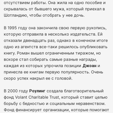
отсутствием работы. Она жила на одно пособие и
скрывалась от бывшего мужа, который приехал в
Шотландию, чтобы отобрать у нее дочь.
В 1995 году она закончила свою первую рукопись,
которую отправила в несколько издательств. Ей
отказали двенадцать раз, однако в конечном итоге
одно из агентств все-таки решилось опубликовать
книгу. Роман вышел ограниченным тиражом, но
вскоре стал собирать самые разные награды,
каждая из которых упрочила позиции
и
Джоан
принесла ее книгам первую популярность. Очень
скоро успех накрыл ее с головой.
В 2000 году
создала благотворительный
Роулинг
фонд Volant Charitable Trust, который ставит целью
борьбу с бедностью и социальным неравенством.
Фонд финансирует организации, которые помогают