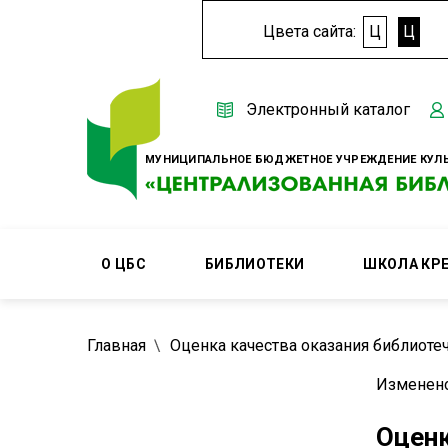
Цвета сайта:
Ц
Ц
Электронный каталог
МУНИЦИПАЛЬНОЕ БЮДЖЕТНОЕ УЧРЕЖДЕНИЕ КУЛЬ
О ЦБС
БИБЛИОТЕКИ
ШКОЛА КР
Главная
Оценка качества оказания библиоте
Изменено
Оценк