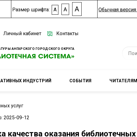
A
A
Размер шрифта:
A
Обычная версия 
Личный кабинет
Контакты
ТУРЫ АНГАРСКОГО ГОРОДСКОГО ОКРУГА
ЕАТИВНЫХ ИНДУСТРИЙ
СОБЫТИЯ
ЧИТАТЕЛЯ
чных услуг
: 2025-09-12
а качества оказания библиотечных