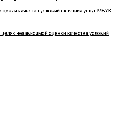
оценки качества условий оказания услуг МБУК
в целях независимой оценки качества условий