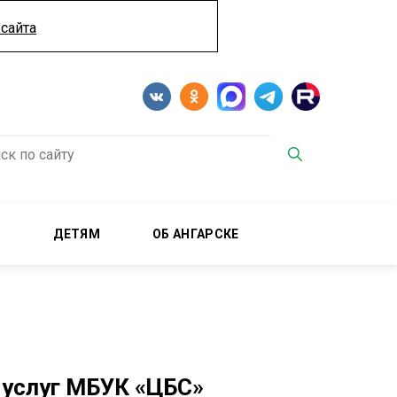
сайта
М
ДЕТЯМ
ОБ АНГАРСКЕ
 услуг МБУК «ЦБС»