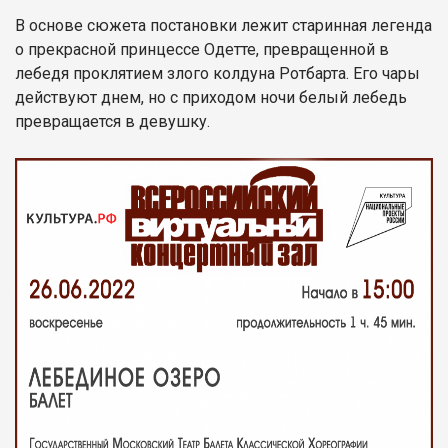
В основе сюжета постановки лежит старинная легенда
о прекрасной принцессе Одетте, превращенной в
лебедя проклятием злого колдуна Ротбарта. Его чары
действуют днем, но с приходом ночи белый лебедь
превращается в девушку.