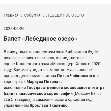
Главная
События
ЛЕБЕДИНОЕ ОЗЕРО
2022-06-26
Балет «Лебединое озеро»
В виртуальном концертном зале библиотеки будет
показана запись спектакля, вышедшего на
сцене Концертного зала «Москонцерт Холл» в 2020
году. Зрители увидят знаменитое музыкальное
произведение композитора
Петра Чайковского
и
хореографа
Мариуса Петипа
в
исполнении
Государственного московского театра
балета классической хореографии
(Moscow Ballet
«La Classique») и симфонического оркестра под
управлением
Ярослава Ткаленко
.