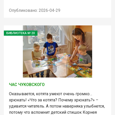
Опубликовано: 2026-04-29
БИБЛИОТЕКА № 20
ЧАС ЧУКОВСКОГО
Оказывается, котята умеют очень громко…
хрюкать! «Что за котята? Почему хрюкать?» –
удивится читатель. А потом наверняка улыбнется,
потому что вспомнит детский стишок Корнея