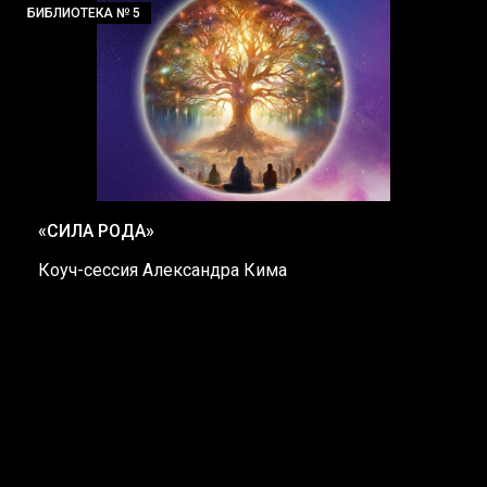
БИБЛИОТЕКА № 5
«СИЛА РОДА»
Коуч-сессия Александра Кима